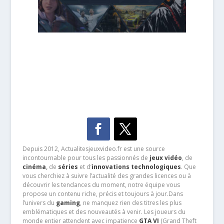
Depuis 2012, Actualitesjeuxvideo.fr est une source
incontournable pour tous les passionnés de
jeux vidéo
, de
cinéma
,
de
séries
et d’
innovations technologiques
. Que
vous cherchiez à suivre l’actualité des grandes licences ou à
découvrir les tendances du moment, notre équipe vous
propose un contenu riche, précis et toujours à jour.Dans
l’univers du
gaming
, ne manquez rien des titres les plus
emblématiques et des nouveautés à venir. Les joueurs du
monde entier attendent avec impatience
GTA VI
(Grand Theft