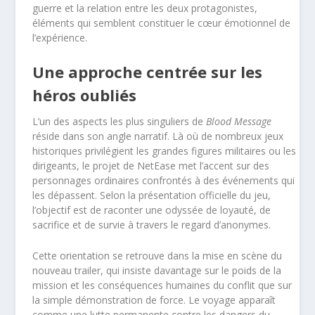
guerre et la relation entre les deux protagonistes,
éléments qui semblent constituer le cœur émotionnel de
l’expérience.
Une approche centrée sur les
héros oubliés
L’un des aspects les plus singuliers de
Blood Message
réside dans son angle narratif. Là où de nombreux jeux
historiques privilégient les grandes figures militaires ou les
dirigeants, le projet de NetEase met l’accent sur des
personnages ordinaires confrontés à des événements qui
les dépassent. Selon la présentation officielle du jeu,
l’objectif est de raconter une odyssée de loyauté, de
sacrifice et de survie à travers le regard d’anonymes.
Cette orientation se retrouve dans la mise en scène du
nouveau trailer, qui insiste davantage sur le poids de la
mission et les conséquences humaines du conflit que sur
la simple démonstration de force. Le voyage apparaît
comme une lutte permanente contre les dangers du