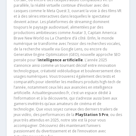
parallèle, la réalité virtuelle continue d’évoluer avec des
casques comme le Meta Quest 3, ouvrant la voie à des films VR
et à des séries interactives dans lesquelles le spectateur
devient acteur. Les plateformes de streaming dominent
toujours le paysage audiovisuel, alimentées par des
productions ambitieuses comme Avatar 3, Captain America:
Brave New World ou La Chambre d’à côté. Enfin, le monde
numérique se transforme avec l’essor des recherches vocales,
de la recherche visuelle via Google Lens, ou encore du
Generative Engine Optimization (GEO), nouvelle approche SEO
pensée pour l’
intelligence artificielle
. L’année 2025
s’annonce ainsi comme un tournant décisif entre innovation
technologique, créativité vidéoludique et bouleversement des
usages numériques. Vous trouverez également des tests et
comparatifs pour identifier les meilleurs produits high-tech de
l’année, notamment ceux liés aux avancées en intelligence
artificielle. Actualitesjeuxvideo.fr, c’est un espace dédié à
l’information et à la découverte, qui s’adresse aussi bien aux
gamers invétérés qu’aux amateurs de cinéma et de
technologie. Que vous soyez curieux des derniers trailers de
jeux vidéo, des performances de la
PlayStation 5 Pro
, ou des
jeux très attendus en 2025, notre site est là pour vous
accompagner. Découvrez dès maintenant l’univers
passionnant du divertissement et de l’innovation avec