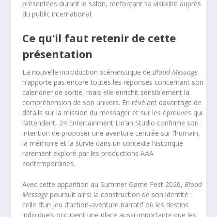
présentées durant le salon, renforçant sa visibilité auprès
du public international.
Ce qu’il faut retenir de cette
présentation
La nouvelle introduction scénaristique de
Blood Message
n’apporte pas encore toutes les réponses concernant son
calendrier de sortie, mais elle enrichit sensiblement la
compréhension de son univers. En révélant davantage de
détails sur la mission du messager et sur les épreuves qui
l’attendent, 24 Entertainment Lin’an Studio confirme son
intention de proposer une aventure centrée sur l’humain,
la mémoire et la survie dans un contexte historique
rarement exploré par les productions AAA
contemporaines.
Avec cette apparition au Summer Game Fest 2026,
Blood
Message
poursuit ainsi la construction de son identité :
celle d’un jeu d’action-aventure narratif où les destins
individuels occupent une place aussi importante que les