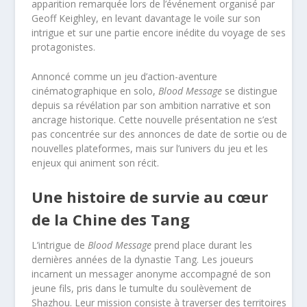
apparition remarquée lors de l’événement organisé par
Geoff Keighley, en levant davantage le voile sur son
intrigue et sur une partie encore inédite du voyage de ses
protagonistes.
Annoncé comme un jeu d’action-aventure
cinématographique en solo,
Blood Message
se distingue
depuis sa révélation par son ambition narrative et son
ancrage historique. Cette nouvelle présentation ne s’est
pas concentrée sur des annonces de date de sortie ou de
nouvelles plateformes, mais sur l’univers du jeu et les
enjeux qui animent son récit.
Une histoire de survie au cœur
de la Chine des Tang
L’intrigue de
Blood Message
prend place durant les
dernières années de la dynastie Tang. Les joueurs
incarnent un messager anonyme accompagné de son
jeune fils, pris dans le tumulte du soulèvement de
Shazhou. Leur mission consiste à traverser des territoires