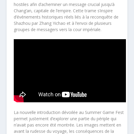
hostiles afin d’acheminer un message crucial jusqu’à
Chang’an, capitale de l’empire. Cette trame s’inspire
d’événements historiques réels liés à la reconquête de
Shazhou par Zhang Yichao et à l’envoi de plusieurs
groupes de messagers vers la cour impériale.
La nouvelle introduction dévoilée au Summer Game Fest
permet justement d’explorer une partie du périple qui
n’avait pas encore été montrée. Les images mettent en
avant la rudesse du voyage, les conséquences de la