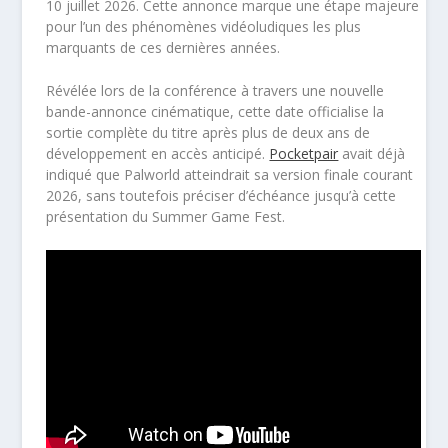
10 juillet 2026. Cette annonce marque une étape majeure
pour l’un des phénomènes vidéoludiques les plus
marquants de ces dernières années.
Révélée lors de la conférence à travers une nouvelle
bande-annonce cinématique, cette date officialise la
sortie complète du titre après plus de deux ans de
développement en accès anticipé.
Pocketpair
avait déjà
indiqué que Palworld atteindrait sa version finale courant
2026, sans toutefois préciser d’échéance jusqu’à cette
présentation du Summer Game Fest.