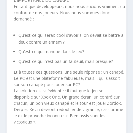
L’IMPORTANCE DU CANAPÉ
En tant que développeurs, nous nous sucions vraiment du
confort de nos joueurs. Nous nous sommes donc
demandé :
Qu’est-ce qui serait cool d’avoir si on devait se battre à
deux contre un ennemi?
Qu’est-ce qui manque dans le jeu?
Qu’est-ce qui n’est pas un fauteuil, mais presque?
Et à toutes ces questions, une seule réponse : un canapé.
Le PC est une plateforme fabuleuse, mais… qui s’assoit
sur son canapé pour jouer sur PC?
La solution est si évidente : il faut que le jeu soit
disponible sur Xbox One. Un grand écran, un contrôleur
chacun, un bon vieux canapé et le tour est joué! Zordok,
Derp et Kevin devront redoubler de vigilance, car comme
le dit le proverbe inconnu : « Bien assis sont les
victorieux ».