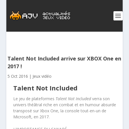
Talent Not Included arrive sur XBOX One en
2017 !
5 Oct 2016
|
Jeux vidéo
Talent Not Included
Le jeu de plateformes
Talent Not Included
verra son
univers théâtral riche en combat et en humour absurde
transposé sur Xbox One, la console tout-en-un de
Microsoft, en 2017.