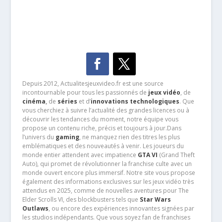
Depuis 2012, Actualitesjeuxvideo.fr est une source
incontournable pour tous les passionnés de
jeux vidéo
, de
cinéma
,
de
séries
et d’
innovations technologiques
. Que
vous cherchiez à suivre l’actualité des grandes licences ou à
découvrir les tendances du moment, notre équipe vous
propose un contenu riche, précis et toujours à jour.Dans
l’univers du
gaming
, ne manquez rien des titres les plus
emblématiques et des nouveautés à venir. Les joueurs du
monde entier attendent avec impatience
GTA VI
(Grand Theft
Auto), qui promet de révolutionner la franchise culte avec un
monde ouvert encore plus immersif. Notre site vous propose
également des informations exclusives sur les jeux vidéo très
attendus en 2025, comme de nouvelles aventures pour The
Elder Scrolls VI, des blockbusters tels que
Star Wars
Outlaws
, ou encore des expériences innovantes signées par
les studios indépendants. Que vous soyez fan de franchises