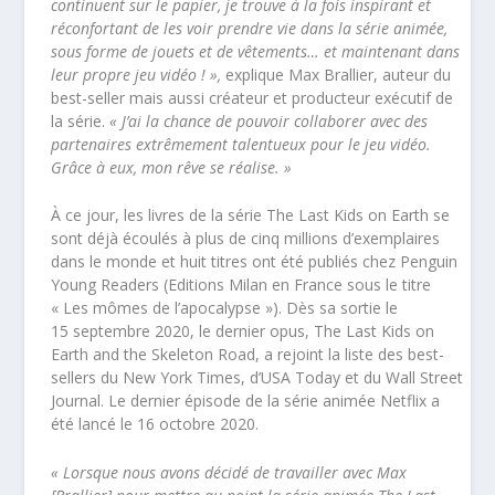
continuent sur le papier, je trouve à la fois inspirant et
réconfortant de les voir prendre vie dans la série animée,
sous forme de jouets et de vêtements… et maintenant dans
leur propre jeu vidéo ! »,
explique Max Brallier, auteur du
best-seller mais aussi créateur et producteur exécutif de
la série.
« J’ai la chance de pouvoir collaborer avec des
partenaires extrêmement talentueux pour le jeu vidéo.
Grâce à eux, mon rêve se réalise. »
À ce jour, les livres de la série The Last Kids on Earth se
sont déjà écoulés à plus de cinq millions d’exemplaires
dans le monde et huit titres ont été publiés chez Penguin
Young Readers (Editions Milan en France sous le titre
« Les mômes de l’apocalypse »). Dès sa sortie le
15 septembre 2020, le dernier opus, The Last Kids on
Earth and the Skeleton Road, a rejoint la liste des best-
sellers du New York Times, d’USA Today et du Wall Street
Journal. Le dernier épisode de la série animée Netflix a
été lancé le 16 octobre 2020.
« Lorsque nous avons décidé de travailler avec Max