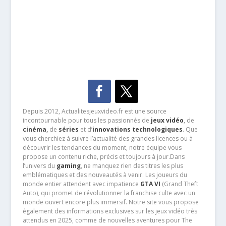
Depuis 2012, Actualitesjeuxvideo.fr est une source
incontournable pour tous les passionnés de
jeux vidéo
, de
cinéma
,
de
séries
et d’
innovations technologiques
. Que
vous cherchiez à suivre l’actualité des grandes licences ou à
découvrir les tendances du moment, notre équipe vous
propose un contenu riche, précis et toujours à jour.Dans
l’univers du
gaming
, ne manquez rien des titres les plus
emblématiques et des nouveautés à venir. Les joueurs du
monde entier attendent avec impatience
GTA VI
(Grand Theft
Auto), qui promet de révolutionner la franchise culte avec un
monde ouvert encore plus immersif. Notre site vous propose
également des informations exclusives sur les jeux vidéo très
attendus en 2025, comme de nouvelles aventures pour The