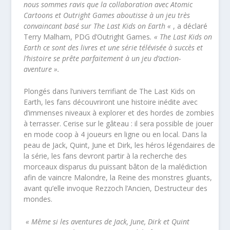
nous sommes ravis que la collaboration avec Atomic
Cartoons et Outright Games aboutisse à un jeu très
convaincant basé sur The Last Kids on Earth «
, a déclaré
Terry Malham, PDG d’Outright Games
. « The Last Kids on
Earth ce sont des livres et une série télévisée à succès et
l’histoire se prête parfaitement à un jeu d’action-
aventure ».
Plongés dans l’univers terrifiant de The Last Kids on
Earth, les fans découvriront une histoire inédite avec
d’immenses niveaux à explorer et des hordes de zombies
à terrasser. Cerise sur le gâteau : il sera possible de jouer
en mode coop à 4 joueurs en ligne ou en local. Dans la
peau de Jack, Quint, June et Dirk, les héros légendaires de
la série, les fans devront partir à la recherche des
morceaux disparus du puissant bâton de la malédiction
afin de vaincre Malondre, la Reine des monstres gluants,
avant qu’elle invoque Rezzoch l’Ancien, Destructeur des
mondes.
« Même si les aventures de Jack, June, Dirk et Quint