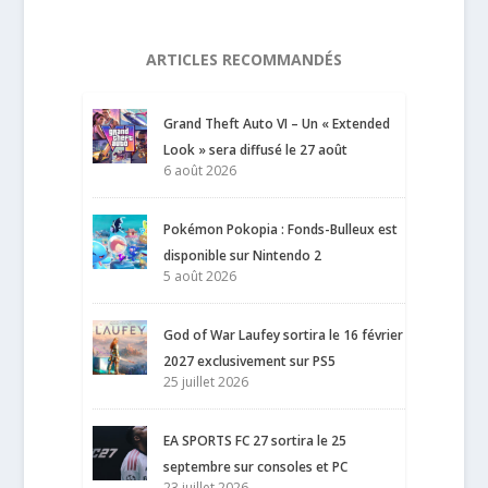
ARTICLES RECOMMANDÉS
Grand Theft Auto VI – Un « Extended
Look » sera diffusé le 27 août
6 août 2026
Pokémon Pokopia : Fonds-Bulleux est
disponible sur Nintendo 2
5 août 2026
God of War Laufey sortira le 16 février
2027 exclusivement sur PS5
25 juillet 2026
EA SPORTS FC 27 sortira le 25
septembre sur consoles et PC
23 juillet 2026