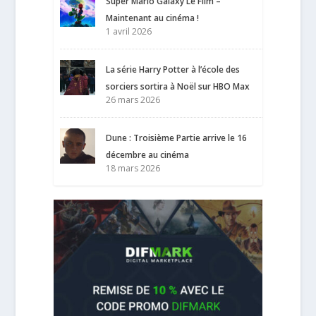
Super Mario Galaxy Le Film –
Maintenant au cinéma !
1 avril 2026
La série Harry Potter à l’école des
sorciers sortira à Noël sur HBO Max
26 mars 2026
Dune : Troisième Partie arrive le 16
décembre au cinéma
18 mars 2026