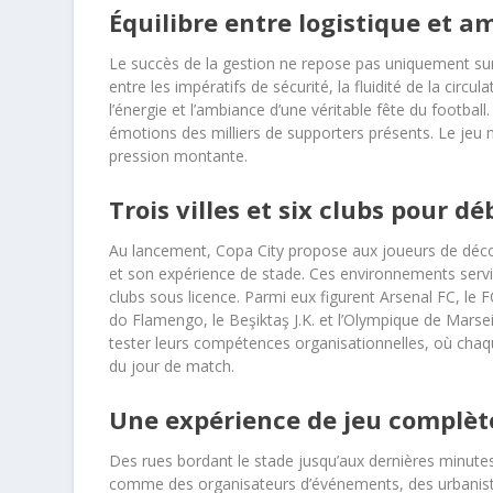
Équilibre entre logistique et 
Le succès de la gestion ne repose pas uniquement sur l
entre les impératifs de sécurité, la fluidité de la circ
l’énergie et l’ambiance d’une véritable fête du football.
émotions des milliers de supporters présents. Le jeu m
pression montante.
Trois villes et six clubs pour d
Au lancement, Copa City propose aux joueurs de découv
et son expérience de stade. Ces environnements servi
clubs sous licence. Parmi eux figurent Arsenal FC, l
do Flamengo, le Beşiktaş J.K. et l’Olympique de Marse
tester leurs compétences organisationnelles, où chaque
du jour de match.
Une expérience de jeu complèt
Des rues bordant le stade jusqu’aux dernières minutes 
comme des organisateurs d’événements, des urbanist