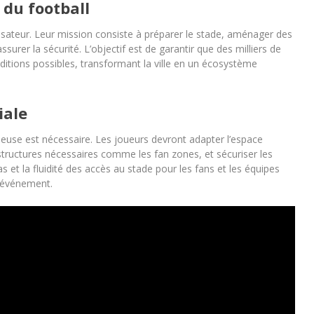
 du football
isateur. Leur mission consiste à préparer le stade, aménager des
rer la sécurité. L’objectif est de garantir que des milliers de
ditions possibles, transformant la ville en un écosystème
iale
euse est nécessaire. Les joueurs devront adapter l’espace
rastructures nécessaires comme les fan zones, et sécuriser les
et la fluidité des accès au stade pour les fans et les équipes
l’événement.