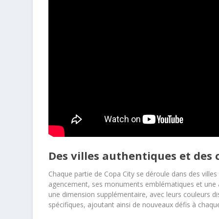
Des villes authentiques et des 
Chaque partie de Copa City se déroule dans des ville
agencement, ses monuments emblématiques et une atm
une dimension supplémentaire, avec leurs couleurs dist
spécifiques, ajoutant ainsi de nouveaux défis à chaqu