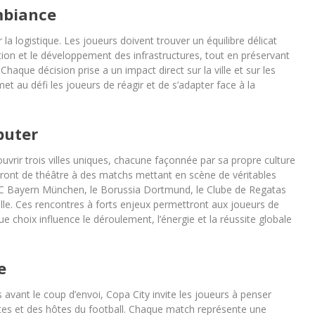
ambiance
a logistique. Les joueurs doivent trouver un équilibre délicat
ulation et le développement des infrastructures, tout en préservant
 Chaque décision prise a un impact direct sur la ville et sur les
et au défi les joueurs de réagir et de s’adapter face à la
ébuter
rir trois villes uniques, chacune façonnée par sa propre culture
ront de théâtre à des matchs mettant en scène de véritables
e FC Bayern München, le Borussia Dortmund, le Clube de Regatas
ille. Ces rencontres à forts enjeux permettront aux joueurs de
 choix influence le déroulement, l’énergie et la réussite globale
e
avant le coup d’envoi, Copa City invite les joueurs à penser
es et des hôtes du football. Chaque match représente une