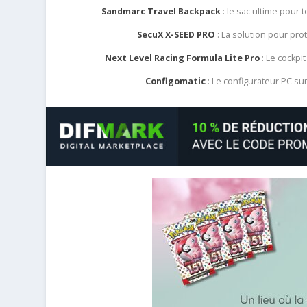
Sandmarc Travel Backpack
: le sac ultime pour
SecuX X-SEED PRO
: La solution pour pr
Next Level Racing Formula Lite Pro
: Le cockpit
Configomatic
: Le configurateur PC s