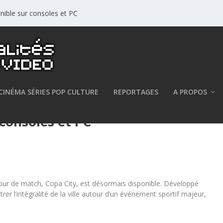
nible sur consoles et PC
CINÉMA SÉRIES POP CULTURE
REPORTAGES
A PROPOS
 consoles et PC
 jour de match, Copa City, est désormais disponible. Développé
strer l’intégralité de la ville autour d’un événement sportif majeur,