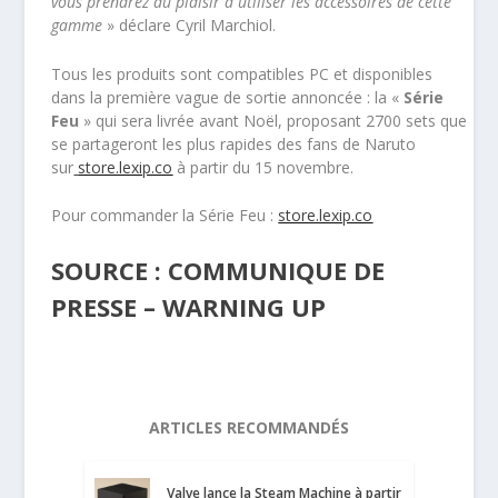
vous prendrez du plaisir à utiliser les accessoires de cette
gamme
» déclare Cyril Marchiol.
Tous les produits sont compatibles PC et disponibles
dans la première vague de sortie annoncée : la «
Série
Feu
» qui sera livrée avant Noël, proposant 2700 sets que
se partageront les plus rapides des fans de Naruto
sur
store.lexip.co
à partir du 15 novembre.
Pour commander la Série Feu :
store.lexip.co
SOURCE : COMMUNIQUE DE
PRESSE – WARNING UP
ARTICLES RECOMMANDÉS
Valve lance la Steam Machine à partir