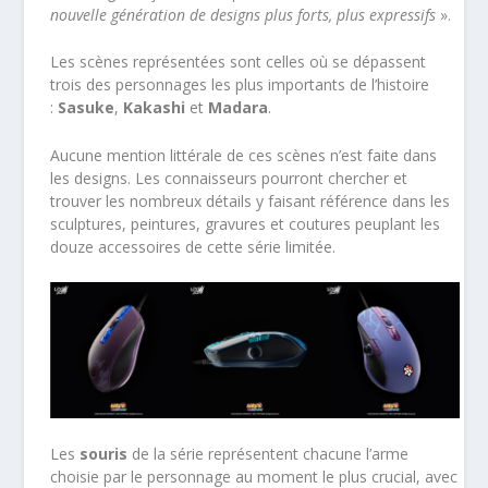
nouvelle génération de designs plus forts, plus expressifs
».
Les scènes représentées sont celles où se dépassent
trois des personnages les plus importants de l’histoire
:
Sasuke
,
Kakashi
et
Madara
.
Aucune mention littérale de ces scènes n’est faite dans
les designs. Les connaisseurs pourront chercher et
trouver les nombreux détails y faisant référence dans les
sculptures, peintures, gravures et coutures peuplant les
douze accessoires de cette série limitée.
Les
souris
de la série représentent chacune l’arme
choisie par le personnage au moment le plus crucial, avec