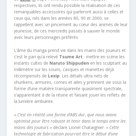
respectives, ils ont rendu possible la réalisation de ces
remarquables accessoires qui parleront aussi à celles et
ceux qui, nés dans les années 80, 90 et 2000, se
rappellent avec un pincement au cœur des animés de leur
jeunesse, de ces mercredis passés à sauver le monde
avec leurs personnages préférés.
L’âme du manga prend vie dans les mains des joueurs et
c’est le pari qu’a relevé
Tsume Art
: mettre en scène les
instants cultes de
Naruto Shippuden
en les sculptant au
millimètre sur les souris, casques et manettes déjà
récompensés de
Lexip
. Les détails ultra nets de
shurikens, armures, cornes et ailes y prennent vie sous la
forme d’une matière transparente quasiment spectrale,
s’apparentant à de la résine et faisant jouer les reflets de
la lumière ambiante.
«
C’est en réalité une forme d’ABS dur, que nous avons
optimisé pour être robuste et tenir dans le temps entre les
mains des joueurs
» déclare Lionel Chataignier. «
Cette
technologie de fabrication pourrait être le début d’une