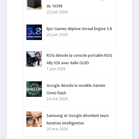
de 1039€
22 juin 2026
Epic Games déploie Unreal Engine 5.8
20 juin 2026
ROG dévoile la console portable ROG
Ally X20 avec dalle OLED
1 juin 2026
Google dévoile le modèle Gemini
Omni Flash
24 mai 2026
Samsung et Google dévoilent leurs
lunettes intelligentes
20 mai 2026