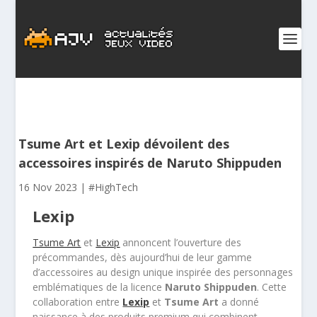
Tsume Art et Lexip dévoilent des
accessoires inspirés de Naruto Shippuden
16 Nov 2023
|
#HighTech
Lexip
Tsume Art
et
Lexip
annoncent l’ouverture des
précommandes, dès aujourd’hui de leur gamme
d’accessoires au design unique inspirée des personnages
emblématiques de la licence
Naruto Shippuden
. Cette
collaboration entre
Lexip
et
Tsume Art
a donné
naissance à des produits premium qui combinent