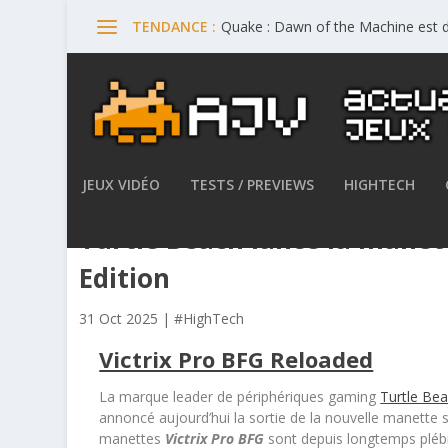
Quake : Dawn of the Machine est d
TENDANCE :
JEUX VIDÉO
TESTS / PREVIEWS
HIGHTECH
Turtle Beach lance la manet
Edition
31 Oct 2025
|
#HighTech
Victrix Pro BFG Reloaded
La marque leader de périphériques gaming
Turtle Be
annoncé aujourd’hui la sortie de la nouvelle manette 
manettes
Victrix Pro BFG
sont depuis longtemps plébi