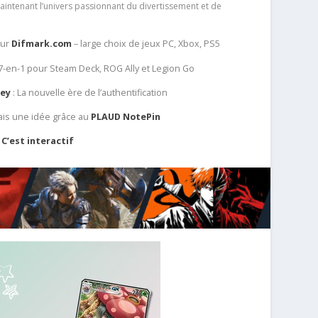
aintenant l’univers passionnant du divertissement et de
sur
Difmark.com
– large choix de jeux PC, Xbox, PS5
 7-en-1 pour Steam Deck, ROG Ally et Legion Go
Key
: La nouvelle ère de l’authentification
ais une idée grâce au
PLAUD NotePin
C’est interactif