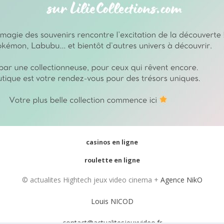
casinos en ligne
roulette en ligne
© actualites Hightech jeux video cinema +
Agence NikO
Louis NICOD
contact@actualitesjeuxvideo.fr