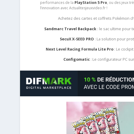
performances de la
PlayStation 5 Pro
, ou des jeux t
l’innovation avec Actualitesjeuxvideo.fr !
Achetez des cartes et coffrets Pokémon 
Sandmarc Travel Backpack
: le sac ultime pour
SecuX X-SEED PRO
: La solution pour pr
Next Level Racing Formula Lite Pro
: Le cockpit
Configomatic
: Le configurateur PC s