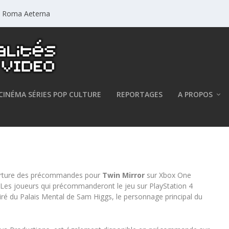
a: Roma Aeterna
CINÉMA SÉRIES POP CULTURE
REPORTAGES
A PROPOS
 en précommande
verture des précommandes pour
Twin Mirror
sur Xbox One
). Les joueurs qui précommanderont le jeu sur PlayStation 4
ré du Palais Mental de Sam Higgs, le personnage principal du