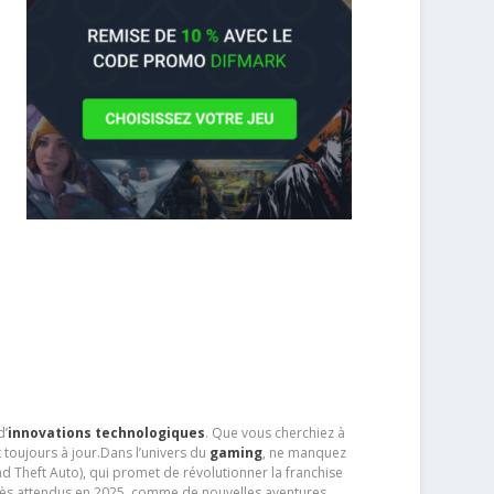
d’
innovations technologiques
. Que vous cherchiez à
 toujours à jour.Dans l’univers du
gaming
, ne manquez
d Theft Auto), qui promet de révolutionner la franchise
très attendus en 2025, comme de nouvelles aventures