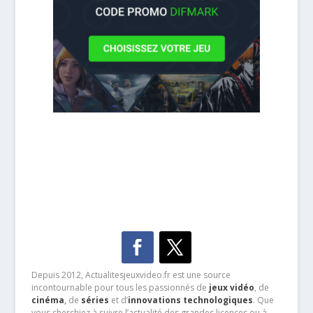
Depuis 2012, Actualitesjeuxvideo.fr est une source
incontournable pour tous les passionnés de
jeux vidéo
, de
cinéma
,
de
séries
et d’
innovations technologiques
. Que
vous cherchiez à suivre l’actualité des grandes licences ou à