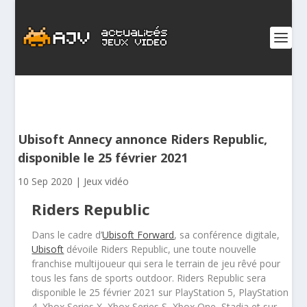
Ubisoft Annecy annonce Riders Republic,
disponible le 25 février 2021
10 Sep 2020
|
Jeux vidéo
Riders Republic
Dans le cadre d’
Ubisoft Forward
, sa conférence digitale,
Ubisoft
dévoile Riders Republic, une toute nouvelle
franchise multijoueur qui sera le terrain de jeu rêvé pour
tous les fans de sports outdoor. Riders Republic sera
disponible le 25 février 2021 sur PlayStation 5, PlayStation
4, Xbox Series X, Xbox Series S, Xbox One, Stadia et sur