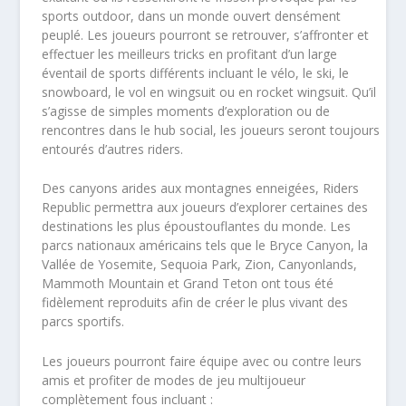
sports outdoor, dans un monde ouvert densément
peuplé. Les joueurs pourront se retrouver, s’affronter et
effectuer les meilleurs tricks en profitant d’un large
éventail de sports différents incluant le vélo, le ski, le
snowboard, le vol en wingsuit ou en rocket wingsuit. Qu’il
s’agisse de simples moments d’exploration ou de
rencontres dans le hub social, les joueurs seront toujours
entourés d’autres riders.
Des canyons arides aux montagnes enneigées, Riders
Republic permettra aux joueurs d’explorer certaines des
destinations les plus époustouflantes du monde. Les
parcs nationaux américains tels que le Bryce Canyon, la
Vallée de Yosemite, Sequoia Park, Zion, Canyonlands,
Mammoth Mountain et Grand Teton ont tous été
fidèlement reproduits afin de créer le plus vivant des
parcs sportifs.
Les joueurs pourront faire équipe avec ou contre leurs
amis et profiter de modes de jeu multijoueur
complètement fous incluant :