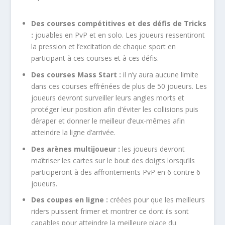
Des courses compétitives et des défis de Tricks
:
jouables en PvP et en solo. Les joueurs ressentiront
la pression et l’excitation de chaque sport en
participant à ces courses et à ces défis.
Des courses Mass Start :
il n’y aura aucune limite
dans ces courses effrénées de plus de 50 joueurs. Les
joueurs devront surveiller leurs angles morts et
protéger leur position afin d’éviter les collisions puis
déraper et donner le meilleur d’eux-mêmes afin
atteindre la ligne d’arrivée.
Des arènes multijoueur :
les joueurs devront
maîtriser les cartes sur le bout des doigts lorsqu’ils
participeront à des affrontements PvP en 6 contre 6
joueurs.
Des coupes en ligne :
créées pour que les meilleurs
riders puissent frimer et montrer ce dont ils sont
capables pour atteindre la meilleure place du