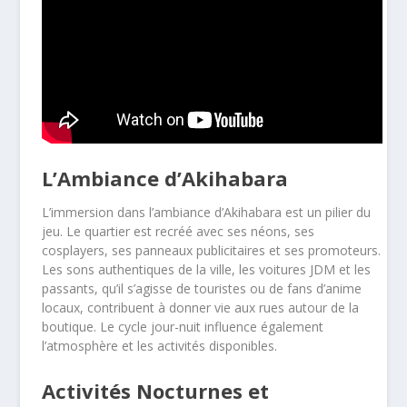
L’Ambiance d’Akihabara
L’immersion dans l’ambiance d’Akihabara est un pilier du
jeu. Le quartier est recréé avec ses néons, ses
cosplayers, ses panneaux publicitaires et ses promoteurs.
Les sons authentiques de la ville, les voitures JDM et les
passants, qu’il s’agisse de touristes ou de fans d’anime
locaux, contribuent à donner vie aux rues autour de la
boutique. Le cycle jour-nuit influence également
l’atmosphère et les activités disponibles.
Activités Nocturnes et