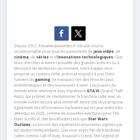
Depuis 2012, Actualitesjeuxvideo.fr est une source
incontournable pour tous les passionnés de
jeux vidéo
, de
cinéma
,
de
séries
et d’
innovations technologiques
. Que
vous cherchiez à suivre l’actualité des grandes licences ou à
découvrir les tendances du moment, notre équipe vous
propose un contenu riche, précis et toujours à jour.Dans
l’univers du
gaming
, ne manquez rien des titres les plus
emblématiques et des nouveautés à venir. Les joueurs du
monde entier attendent avec impatience
GTA VI
(Grand Theft
Auto), qui promet de révolutionner la franchise culte avec un
monde ouvert encore plus immersif. Notre site vous propose
également des informations exclusives sur les jeux vidéo très
attendus en 2025, comme de nouvelles aventures pour The
Elder Scrolls VI, des blockbusters tels que
Star Wars
Outlaws
, ou encore des expériences innovantes signées par
les studios indépendants. Que vous soyez fan de franchises
cultes comme Call of Duty, Assassin’s Creed, The Legend of