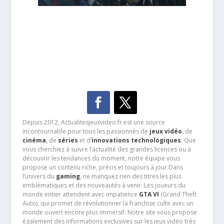
Depuis 2012, Actualitesjeuxvideo.fr est une source
incontournable pour tous les passionnés de
jeux vidéo
, de
cinéma
,
de
séries
et d’
innovations technologiques
. Que
vous cherchiez à suivre l’actualité des grandes licences ou à
découvrir les tendances du moment, notre équipe vous
propose un contenu riche, précis et toujours à jour.Dans
l’univers du
gaming
, ne manquez rien des titres les plus
emblématiques et des nouveautés à venir. Les joueurs du
monde entier attendent avec impatience
GTA VI
(Grand Theft
Auto), qui promet de révolutionner la franchise culte avec un
monde ouvert encore plus immersif. Notre site vous propose
également des informations exclusives sur les jeux vidéo très