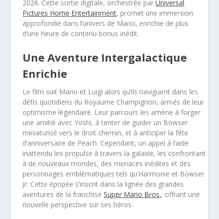
2026. Cette sortie digitale, orchestrée par
Universal
Pictures Home Entertainment
, promet une immersion
approfondie dans l’univers de Mario, enrichie de plus
d’une heure de contenu bonus inédit.
Une Aventure Intergalactique
Enrichie
Le film suit Mario et Luigi alors qu’ils naviguent dans les
défis quotidiens du Royaume Champignon, armés de leur
optimisme légendaire. Leur parcours les amène à forger
une amitié avec Yoshi, à tenter de guider un Bowser
miniaturisé vers le droit chemin, et à anticiper la fête
d’anniversaire de Peach. Cependant, un appel à l’aide
inattendu les propulse à travers la galaxie, les confrontant
à de nouveaux mondes, des menaces inédites et des
personnages emblématiques tels qu’Harmonie et Bowser
Jr. Cette épopée s’inscrit dans la lignée des grandes
aventures de la franchise
Super Mario Bros.
, offrant une
nouvelle perspective sur ses héros.