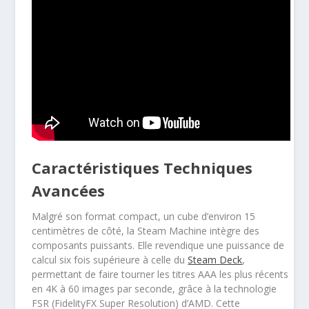
Caractéristiques Techniques
Avancées
Malgré son format compact, un cube d’environ 15
centimètres de côté, la Steam Machine intègre des
composants puissants. Elle revendique une puissance de
calcul six fois supérieure à celle du
Steam Deck
,
permettant de faire tourner les titres AAA les plus récents
en 4K à 60 images par seconde, grâce à la technologie
FSR (FidelityFX Super Resolution) d’AMD. Cette