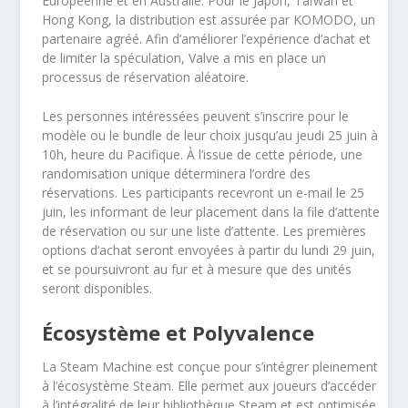
Européenne et en Australie. Pour le Japon, Taïwan et
Hong Kong, la distribution est assurée par KOMODO, un
partenaire agréé. Afin d’améliorer l’expérience d’achat et
de limiter la spéculation, Valve a mis en place un
processus de réservation aléatoire.
Les personnes intéressées peuvent s’inscrire pour le
modèle ou le bundle de leur choix jusqu’au jeudi 25 juin à
10h, heure du Pacifique. À l’issue de cette période, une
randomisation unique déterminera l’ordre des
réservations. Les participants recevront un e-mail le 25
juin, les informant de leur placement dans la file d’attente
de réservation ou sur une liste d’attente. Les premières
options d’achat seront envoyées à partir du lundi 29 juin,
et se poursuivront au fur et à mesure que des unités
seront disponibles.
Écosystème et Polyvalence
La Steam Machine est conçue pour s’intégrer pleinement
à l’écosystème Steam. Elle permet aux joueurs d’accéder
à l’intégralité de leur bibliothèque Steam et est optimisée