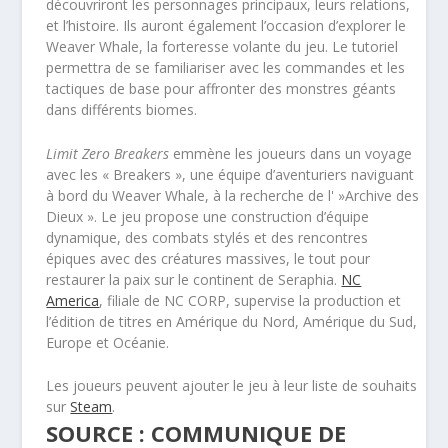
découvriront les personnages principaux, leurs relations,
et l’histoire. Ils auront également l’occasion d’explorer le
Weaver Whale, la forteresse volante du jeu. Le tutoriel
permettra de se familiariser avec les commandes et les
tactiques de base pour affronter des monstres géants
dans différents biomes.
Limit Zero Breakers
emmène les joueurs dans un voyage
avec les « Breakers », une équipe d’aventuriers naviguant
à bord du Weaver Whale, à la recherche de l' »Archive des
Dieux ». Le jeu propose une construction d’équipe
dynamique, des combats stylés et des rencontres
épiques avec des créatures massives, le tout pour
restaurer la paix sur le continent de Seraphia.
NC
America
, filiale de NC CORP, supervise la production et
l’édition de titres en Amérique du Nord, Amérique du Sud,
Europe et Océanie.
Les joueurs peuvent ajouter le jeu à leur liste de souhaits
sur
Steam
.
SOURCE : COMMUNIQUE DE