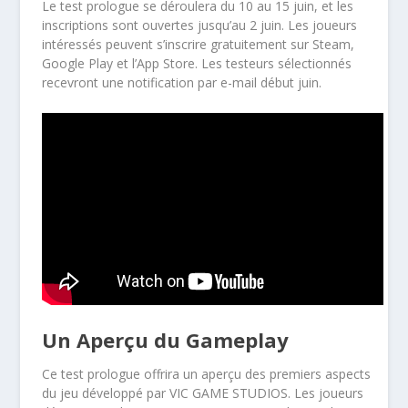
Le test prologue se déroulera du 10 au 15 juin, et les
inscriptions sont ouvertes jusqu’au 2 juin. Les joueurs
intéressés peuvent s’inscrire gratuitement sur Steam,
Google Play et l’App Store. Les testeurs sélectionnés
recevront une notification par e-mail début juin.
Un Aperçu du Gameplay
Ce test prologue offrira un aperçu des premiers aspects
du jeu développé par VIC GAME STUDIOS. Les joueurs