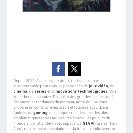
Depuis 2012, Actualitesjeuxvideo.fr est une source
incontournable pour tous les passionnés de
jeux vidéo
, de
cinéma
,
de
séries
et d’
innovations technologiques
. Que
vous cherchiez à suivre l’actualité des grandes licences ou à
découvrir les tendances du moment, notre équipe vous
propose un contenu riche, précis et toujours à jour.Dans
l’univers du
gaming
, ne manquez rien des titres les plus
emblématiques et des nouveautés à venir. Les joueurs du
monde entier attendent avec impatience
GTA VI
(Grand Theft
Auto), qui promet de révolutionner la franchise culte avec un