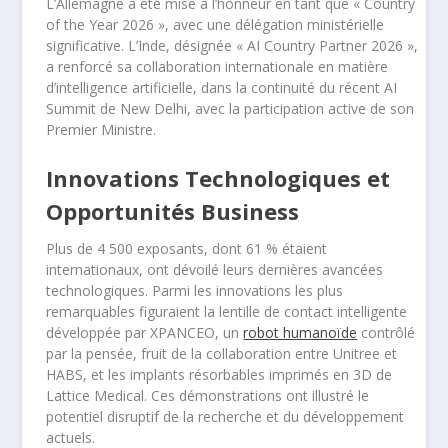
L’Allemagne a été mise à l’honneur en tant que « Country
of the Year 2026 », avec une délégation ministérielle
significative. L’Inde, désignée « AI Country Partner 2026 »,
a renforcé sa collaboration internationale en matière
d’intelligence artificielle, dans la continuité du récent AI
Summit de New Delhi, avec la participation active de son
Premier Ministre.
Innovations Technologiques et
Opportunités Business
Plus de 4 500 exposants, dont 61 % étaient
internationaux, ont dévoilé leurs dernières avancées
technologiques. Parmi les innovations les plus
remarquables figuraient la lentille de contact intelligente
développée par XPANCEO, un
robot humanoïde
contrôlé
par la pensée, fruit de la collaboration entre Unitree et
HABS, et les implants résorbables imprimés en 3D de
Lattice Medical. Ces démonstrations ont illustré le
potentiel disruptif de la recherche et du développement
actuels.