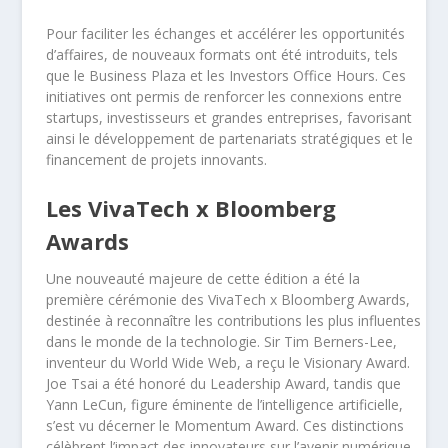
Pour faciliter les échanges et accélérer les opportunités
d’affaires, de nouveaux formats ont été introduits, tels
que le Business Plaza et les Investors Office Hours. Ces
initiatives ont permis de renforcer les connexions entre
startups, investisseurs et grandes entreprises, favorisant
ainsi le développement de partenariats stratégiques et le
financement de projets innovants.
Les VivaTech x Bloomberg
Awards
Une nouveauté majeure de cette édition a été la
première cérémonie des VivaTech x Bloomberg Awards,
destinée à reconnaître les contributions les plus influentes
dans le monde de la technologie. Sir Tim Berners-Lee,
inventeur du World Wide Web, a reçu le Visionary Award.
Joe Tsai a été honoré du Leadership Award, tandis que
Yann LeCun, figure éminente de l’intelligence artificielle,
s’est vu décerner le Momentum Award. Ces distinctions
célèbrent l’impact des innovateurs sur l’avenir numérique.