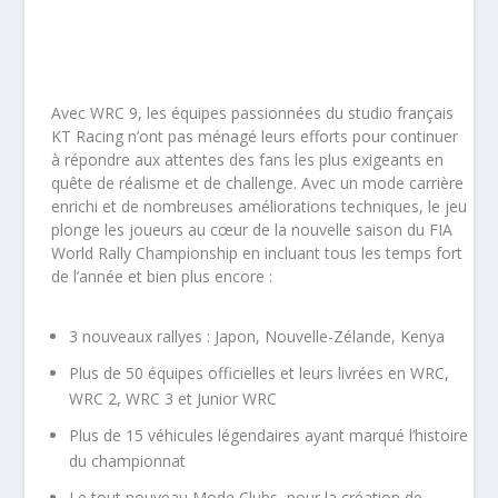
Avec
WRC 9
, les équipes passionnées du studio français
KT Racing n’ont pas ménagé leurs efforts pour continuer
à répondre aux attentes des fans les plus exigeants en
quête de réalisme et de challenge. Avec un mode carrière
enrichi et de nombreuses améliorations techniques, le jeu
plonge les joueurs au cœur de la nouvelle saison du FIA
World Rally Championship en incluant tous les temps fort
de l’année et bien plus encore :
3 nouveaux rallyes : Japon, Nouvelle-Zélande, Kenya
Plus de 50 équipes officielles et leurs livrées en WRC,
WRC 2, WRC 3 et Junior WRC
Plus de 15 véhicules légendaires ayant marqué l’histoire
du championnat
Le tout nouveau Mode Clubs, pour la création de