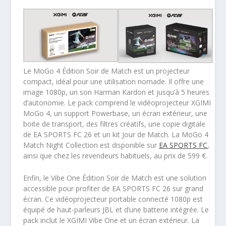
Le MoGo 4 Édition Soir de Match est un projecteur
compact, idéal pour une utilisation nomade. Il offre une
image 1080p, un son Harman Kardon et jusqu’à 5 heures
d’autonomie. Le pack comprend le vidéoprojecteur XGIMI
MoGo 4, un support Powerbase, un écran extérieur, une
boite de transport, des filtres créatifs, une copie digitale
de EA SPORTS FC 26 et un kit Jour de Match. La MoGo 4
Match Night Collection est disponible sur
EA SPORTS FC
,
ainsi que chez les revendeurs habituels, au prix de 599 €.
Enfin, le Vibe One Édition Soir de Match est une solution
accessible pour profiter de EA SPORTS FC 26 sur grand
écran. Ce vidéoprojecteur portable connecté 1080p est
équipé de haut-parleurs JBL et d’une batterie intégrée. Le
pack inclut le XGIMI Vibe One et un écran extérieur. La