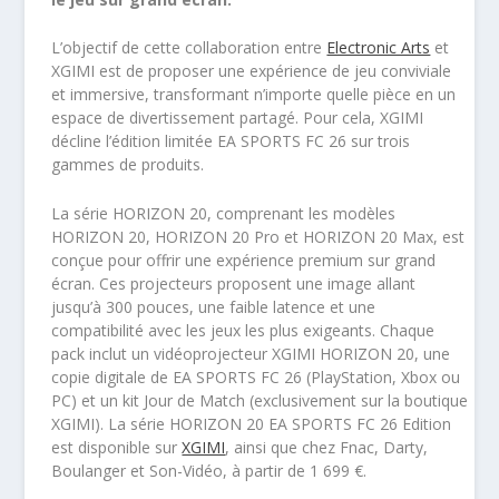
L’objectif de cette collaboration entre
Electronic Arts
et
XGIMI est de proposer une expérience de jeu conviviale
et immersive, transformant n’importe quelle pièce en un
espace de divertissement partagé. Pour cela, XGIMI
décline l’édition limitée EA SPORTS FC 26 sur trois
gammes de produits.
La série HORIZON 20, comprenant les modèles
HORIZON 20, HORIZON 20 Pro et HORIZON 20 Max, est
conçue pour offrir une expérience premium sur grand
écran. Ces projecteurs proposent une image allant
jusqu’à 300 pouces, une faible latence et une
compatibilité avec les jeux les plus exigeants. Chaque
pack inclut un vidéoprojecteur XGIMI HORIZON 20, une
copie digitale de EA SPORTS FC 26 (PlayStation, Xbox ou
PC) et un kit Jour de Match (exclusivement sur la boutique
XGIMI). La série HORIZON 20 EA SPORTS FC 26 Edition
est disponible sur
XGIMI
, ainsi que chez Fnac, Darty,
Boulanger et Son-Vidéo, à partir de 1 699 €.