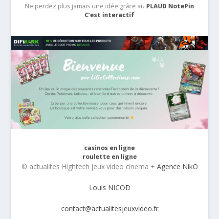
Ne perdez plus jamais une idée grâce au
PLAUD NotePin
C’est interactif
casinos en ligne
roulette en ligne
© actualites Hightech jeux video cinema +
Agence NikO
Louis NICOD
contact@actualitesjeuxvideo.fr