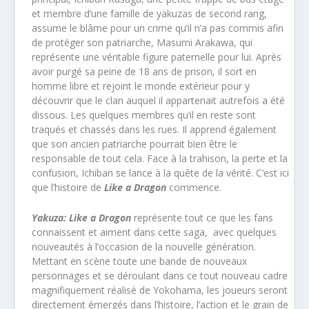
et membre d’une famille de yakuzas de second rang,
assume le blâme pour un crime qu’il n’a pas commis afin
de protéger son patriarche, Masumi Arakawa, qui
représente une véritable figure paternelle pour lui. Après
avoir purgé sa peine de 18 ans de prison, il sort en
homme libre et rejoint le monde extérieur pour y
découvrir que le clan auquel il appartenait autrefois a été
dissous. Les quelques membres qu’il en reste sont
traqués et chassés dans les rues. Il apprend également
que son ancien patriarche pourrait bien être le
responsable de tout cela. Face à la trahison, la perte et la
confusion, Ichiban se lance à la quête de la vérité. C’est ici
que l’histoire de
Like a Dragon
commence.
Yakuza: Like a Dragon
représente tout ce que les fans
connaissent et aiment dans cette saga, avec quelques
nouveautés à l’occasion de la nouvelle génération.
Mettant en scène toute une bande de nouveaux
personnages et se déroulant dans ce tout nouveau cadre
magnifiquement réalisé de Yokohama, les joueurs seront
directement émergés dans l’histoire, l’action et le grain de