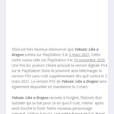
SEGA
est très heureux d’annoncer que
Yakuza: Like a
Dragon
sortira sur PlayStation 5 le
2 mars 2021
. Cette
sortie suivra celle sur PlayStation 4 le
10 novembre
2020
.
Une fois les joueurs s’étant procuré la version digitale PS4
sur le PlayStation Store ils pourront ainsi télécharger la
version PS5 sans coût supplémentaire dès qu’il sortira le 2
mars 2021. La version PS5 de
Yakuza: Like a Dragon
sera
également disponible en standalone le 2 mars.
Yakuza: Like a Dragon
raconte à l’origine, l’histoire d’un
outsider qui se bat pour ce en quoi il croit, même après
avoir touché le fond. Notre nouveau personnage
principal, Ichiban Kasuga, une petite frappe de bas étage