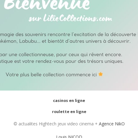
casinos en ligne
roulette en ligne
© actualites Hightech jeux video cinema +
Agence NikO
Louis NICOD