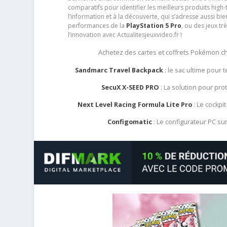
comparatifs pour identifier les meilleurs produits high-t
l’information et à la découverte, qui s’adresse aussi b
performances de la
PlayStation 5 Pro
, ou des jeux t
l’innovation avec Actualitesjeuxvideo.fr !
Achetez des cartes et coffrets Pokémon 
Sandmarc Travel Backpack
: le sac ultime pour
SecuX X-SEED PRO
: La solution pour pr
Next Level Racing Formula Lite Pro
: Le cockpit
Configomatic
: Le configurateur PC s