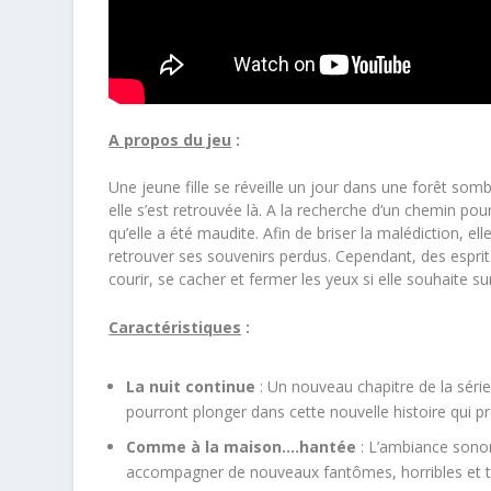
A propos du jeu
:
Une jeune fille se réveille un jour dans une forêt som
elle s’est retrouvée là. A la recherche d’un chemin pour 
qu’elle a été maudite. Afin de briser la malédiction, ell
retrouver ses souvenirs perdus. Cependant, des esprits 
courir, se cacher et fermer les yeux si elle souhaite s
Caractéristiques
:
La nuit continue
: Un nouveau chapitre de la série
pourront plonger dans cette nouvelle histoire qui 
Comme à la maison….hantée
: L’ambiance sonor
accompagner de nouveaux fantômes, horribles et ter