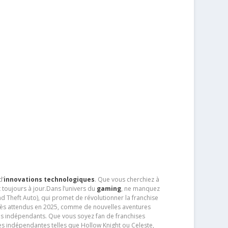
d’
innovations technologiques
. Que vous cherchiez à
 toujours à jour.Dans l’univers du
gaming
, ne manquez
d Theft Auto), qui promet de révolutionner la franchise
très attendus en 2025, comme de nouvelles aventures
os indépendants. Que vous soyez fan de franchises
es indépendantes telles que Hollow Knight ou Celeste,