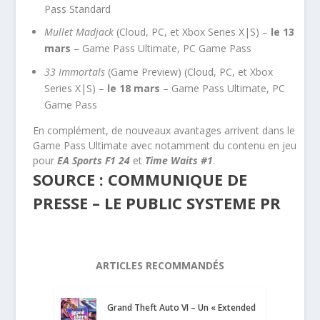
Pass Standard
Mullet Madjack
(Cloud, PC, et Xbox Series X|S) –
le 13
mars
– Game Pass Ultimate, PC Game Pass
33 Immortals
(Game Preview) (Cloud, PC, et Xbox
Series X|S) –
le 18 mars
– Game Pass Ultimate, PC
Game Pass
En complément, de nouveaux avantages arrivent dans le
Game Pass Ultimate avec notamment du contenu en jeu
pour
EA Sports F1 24
et
Time Waits #1
.
SOURCE : COMMUNIQUE DE
PRESSE – LE PUBLIC SYSTEME PR
ARTICLES RECOMMANDÉS
Grand Theft Auto VI – Un « Extended