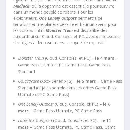
Madjack
, où la dopamine est essentielle pour survivre
dans un monde peuplé de robots. Pour les
explorateurs,
One Lonely Outpost
permettra de
terraformer une planète déserte et bâtir un avenir pour
les colons. Enfin,
Monster Train
est disponible dès
aujourd’hui sur Cloud, Consoles et PC, avec de nouvelles
stratégies à découvrir dans ce roguelike explosif !
Monster Train
(Cloud, Consoles, et PC) –
le 4 mars
–
Game Pass Ultimate, PC Game Pass, Game Pass
Standard
Galacticare
(Xbox Series X|S)
–
le 5 mars
– Game Pass
Standard (déjà disponible dans les offres Game Pass
Ultimate et PC Game Pass)
One Lonely Outpost
(Cloud, Console, et PC) –
le 6
mars
– Game Pass Ultimate, PC Game Pass
Enter the Gungeon
(Cloud, Console, et PC) –
le 11
mars
– Game Pass Ultimate, PC Game Pass, Game