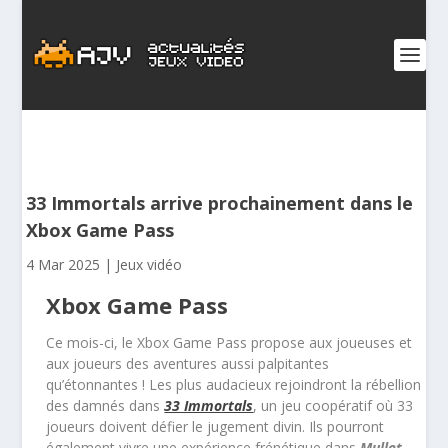
33 Immortals arrive prochainement dans le
Xbox Game Pass
4 Mar 2025
|
Jeux vidéo
Xbox Game Pass
Ce mois-ci, le Xbox Game Pass propose aux joueuses et
aux joueurs des aventures aussi palpitantes
qu’étonnantes ! Les plus audacieux rejoindront la rébellion
des damnés dans
33 Immortals
, un jeu coopératif où 33
joueurs doivent défier le jugement divin. Ils pourront
également vivre une expérience frénétique dans
Mullet