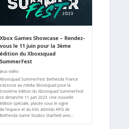
Xbox Games Showcase – Rendez-
vous le 11 juin pour la 3ème
édition du Xboxsquad
SummerFest
Jeux vidéo
Xboxsquad SummerFest Bethesda France
s’associe au média Xboxsquad pour la
troisième édition du Xboxsquad SummerFest
ce dimanche 11 juin 2023. Une nouvelle
édition spéciale, placée sous le signe
de l’espace et du très attendu RPG de
Bethesda Game Studios Starfield avec...