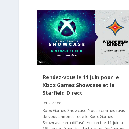
Rendez-vous le 11 juin pour le
Xbox Games Showcase et le
Starfield Direct
Jeux vidéo
Xbox Games Showcase Nous sommes ravis
de vous annoncer que le Xbox Games
Showcase sera diffusé en direct le 11 juin à
19h, heure française. Juste après l’événement,