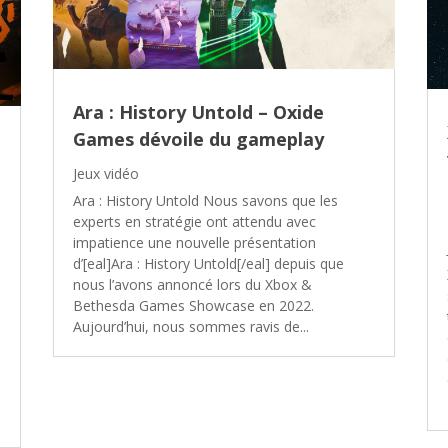
Ara : History Untold – Oxide
Games dévoile du gameplay
Jeux vidéo
Ara : History Untold Nous savons que les
experts en stratégie ont attendu avec
impatience une nouvelle présentation
d’[eal]Ara : History Untold[/eal] depuis que
nous l’avons annoncé lors du Xbox &
Bethesda Games Showcase en 2022.
Aujourd’hui, nous sommes ravis de...