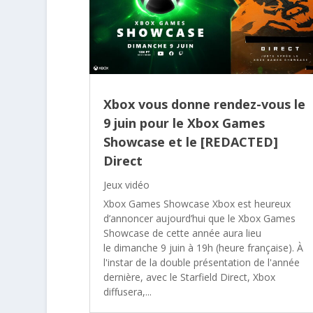
Xbox vous donne rendez-vous le
9 juin pour le Xbox Games
Showcase et le [REDACTED]
Direct
Jeux vidéo
Xbox Games Showcase Xbox est heureux
d’annoncer aujourd’hui que le Xbox Games
Showcase de cette année aura lieu
le dimanche 9 juin à 19h (heure française). À
l'instar de la double présentation de l'année
dernière, avec le Starfield Direct, Xbox
diffusera,...