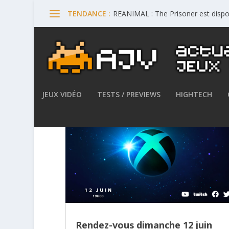
REANIMAL : The Prisoner est dispo
TENDANCE :
JEUX VIDÉO
TESTS / PREVIEWS
HIGHTECH
Rendez-vous dimanche 12 juin