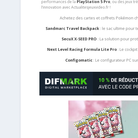
performances de la
PlayStation 5 Pro
, ou des jeux t
l’innovation avec Actualitesjeuxvideo.fr !
Achetez des cartes et coffrets Pokémon 
Sandmarc Travel Backpack
: le sac ultime pour
SecuX X-SEED PRO
: La solution pour pr
Next Level Racing Formula Lite Pro
: Le cockpit
Configomatic
: Le configurateur PC s