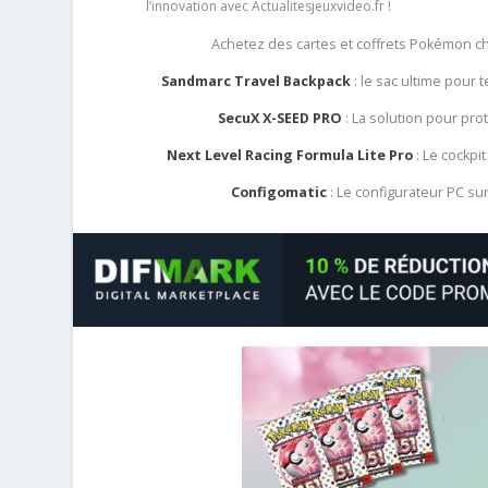
l’innovation avec Actualitesjeuxvideo.fr !
Achetez des cartes et coffrets Pokémon 
Sandmarc Travel Backpack
: le sac ultime pour
SecuX X-SEED PRO
: La solution pour pr
Next Level Racing Formula Lite Pro
: Le cockpit
Configomatic
: Le configurateur PC s