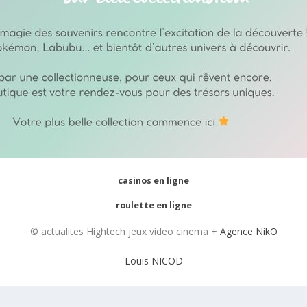
casinos en ligne
roulette en ligne
© actualites Hightech jeux video cinema +
Agence NikO
Louis NICOD
contact@actualitesjeuxvideo.fr