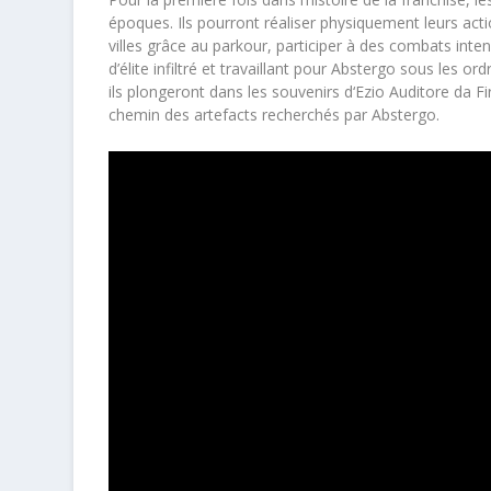
époques. Ils pourront réaliser physiquement leurs ac
villes grâce au parkour, participer à des combats intens
d’élite infiltré et travaillant pour Abstergo sous les o
ils plongeront dans les souvenirs d‘Ezio Auditore da 
chemin des artefacts recherchés par Abstergo.