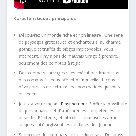
Caractéristiques principales
Découvrez un monde riche et non linéaire : Une série
de paysages grotesques et enchanteurs, au charme
gothique et truffés de pièges impitoyables, vous
attendent. Il n’y a pas de mauvais virage à prendre,
seulement des comptes à régler.
Des combats sauvages : des exécutions brutales et
des combos étendus offrent de nouvelles façons
dévastatrices de détruire les abominations qui vous
attendent.
Jouez à votre façon :
Blasphemous 2
offre la possibilité
de personnaliser et d’améliorer les compétences de
base des Pénitents, et introduit de nouvelles armes
uniques qui élargissent les tactiques des joueurs.
Surmontez des combats de boss intenses : Des boss