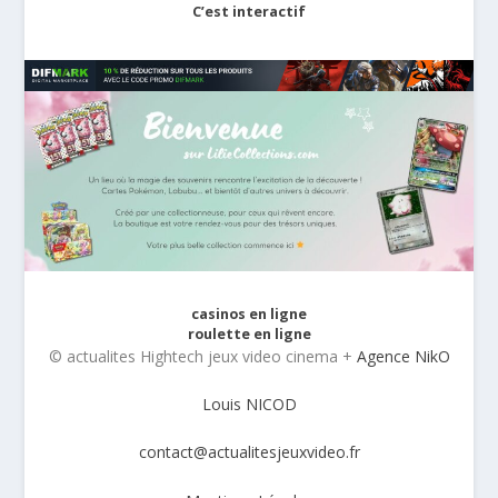
C’est interactif
casinos en ligne
roulette en ligne
© actualites Hightech jeux video cinema +
Agence NikO
Louis NICOD
contact@actualitesjeuxvideo.fr