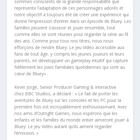
sommes conscients de la grande responsabilité que
représente l’adaptation de ces personnages adorés et
notre objectif a toujours été de créer une expérience qui
donne l’impression d’entrer dans un épisode de Bluey. Les
familles peuvent s’asseoir et jouer ensemble, tout
comme elles se sont réunies pour regarder la série au fil
des ans. Comme pour tous nos titres, nous nous
efforçons de rendre
Bluey: Le Jeu Vidéo
accessible aux
fans de tout âge, y compris les jeunes joueurs et leurs
parents, en développant un gameplay intuitif qui capture
fidèlement les joies familiales quotidiennes qui sont au
cœur de Bluey
« .
Kevin Jorge, Senior Producer Gaming & Interactive
chez
BBC Studios
, a déclaré : «
Le fait de porter les
aventures de Bluey sur les consoles et les PC pour la
première fois est incroyablement enthousiasmant. Avec
nos amis d’Outright Games, nous espérons que les
enfants et les familles du monde entier aimeront jouer à
Bluey: Le Jeu Vidéo autant qu’ils aiment regarder
l’émission.
»