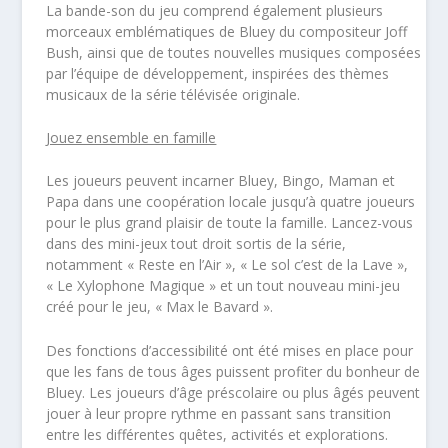
La bande-son du jeu comprend également plusieurs
morceaux emblématiques de Bluey du compositeur Joff
Bush, ainsi que de toutes nouvelles musiques composées
par l’équipe de développement, inspirées des thèmes
musicaux de la série télévisée originale.
Jouez ensemble en famille
Les joueurs peuvent incarner Bluey, Bingo, Maman et
Papa dans une coopération locale jusqu’à quatre joueurs
pour le plus grand plaisir de toute la famille. Lancez-vous
dans des mini-jeux tout droit sortis de la série,
notamment « Reste en l’Air », « Le sol c’est de la Lave »,
« Le Xylophone Magique » et un tout nouveau mini-jeu
créé pour le jeu, « Max le Bavard ».
Des fonctions d’accessibilité ont été mises en place pour
que les fans de tous âges puissent profiter du bonheur de
Bluey. Les joueurs d’âge préscolaire ou plus âgés peuvent
jouer à leur propre rythme en passant sans transition
entre les différentes quêtes, activités et explorations.