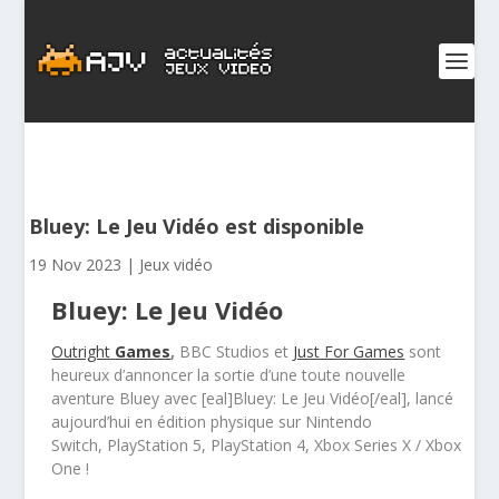
Bluey: Le Jeu Vidéo est disponible
19 Nov 2023
|
Jeux vidéo
Bluey: Le Jeu Vidéo
Outright
Games
,
BBC Studios
et
Just For Games
sont
heureux d’annoncer la sortie d’une toute nouvelle
aventure
Bluey
avec
[eal]Bluey: Le Jeu Vidéo[/eal]
, lancé
aujourd’hui en édition physique sur Nintendo
Switch, PlayStation 5, PlayStation 4, Xbox Series X / Xbox
One !