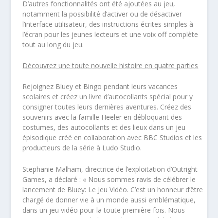
D’autres fonctionnalités ont été ajoutées au jeu,
notamment la possibilité d’activer ou de désactiver
l’interface utilisateur, des instructions écrites simples à
l’écran pour les jeunes lecteurs et une voix off complète
tout au long du jeu.
Découvrez une toute nouvelle histoire en quatre parties
Rejoignez Bluey et Bingo pendant leurs vacances
scolaires et créez un livre d’autocollants spécial pour y
consigner toutes leurs dernières aventures. Créez des
souvenirs avec la famille Heeler en débloquant des
costumes, des autocollants et des lieux dans un jeu
épisodique créé en collaboration avec BBC Studios et les
producteurs de la série à Ludo Studio.
Stephanie Malham, directrice de l’exploitation d’
Outright
Games
, a déclaré : «
Nous sommes ravis de célébrer le
lancement de
Bluey: Le Jeu Vidéo
. C’est un honneur d’être
chargé de donner vie à un monde aussi emblématique,
dans un jeu vidéo pour la toute première fois. Nous