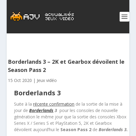
Borderlands 3 – 2K et Gearbox dévoilent le
Season Pass 2
15 Oct 2020
|
Jeux vidéo
Borderlands 3
Suite à la
récente confirmation
de la sortie de la mise à
jour de
Borderlands
3
pour les consoles de nouvelle
génération le même jour que la sortie des consoles Xbox
Series X / Series S et PlayStation 5, 2K et Gearbox
dévoilent aujourd’hui le
Season Pass 2
de
Borderlands 3.