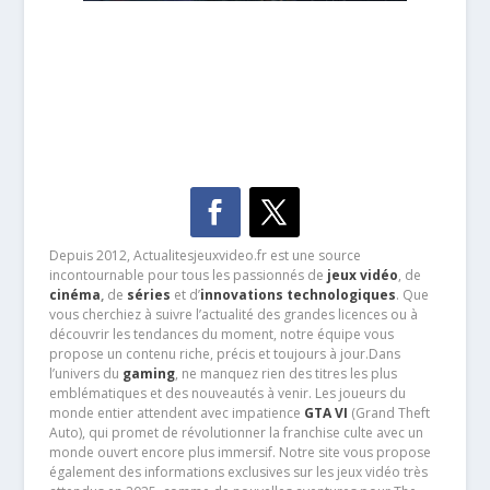
Depuis 2012, Actualitesjeuxvideo.fr est une source
incontournable pour tous les passionnés de
jeux vidéo
, de
cinéma
,
de
séries
et d’
innovations technologiques
. Que
vous cherchiez à suivre l’actualité des grandes licences ou à
découvrir les tendances du moment, notre équipe vous
propose un contenu riche, précis et toujours à jour.Dans
l’univers du
gaming
, ne manquez rien des titres les plus
emblématiques et des nouveautés à venir. Les joueurs du
monde entier attendent avec impatience
GTA VI
(Grand Theft
Auto), qui promet de révolutionner la franchise culte avec un
monde ouvert encore plus immersif. Notre site vous propose
également des informations exclusives sur les jeux vidéo très