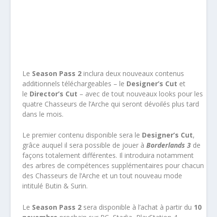
Le
Season Pass 2
inclura deux nouveaux contenus
additionnels téléchargeables – le
Designer’s Cut
et
le
Director’s Cut
– avec de tout nouveaux looks pour les
quatre Chasseurs de l’Arche qui seront dévoilés plus tard
dans le mois.
Le premier contenu disponible sera le
Designer’s Cut
,
grâce auquel il sera possible de jouer à
Borderlands 3
de
façons totalement différentes. Il introduira notamment
des arbres de compétences supplémentaires pour chacun
des Chasseurs de l’Arche et un tout nouveau mode
intitulé Butin & Surin.
Le
Season Pass 2
sera disponible à l’achat à partir du
10