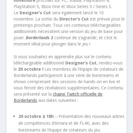
novembre
prochain sur PC, Stadia, PlayStation 4,
PlayStation 5, Xbox One et Xbox Series X / Series S.
Le
Designer’s Cut
sera également lancé le 10
novembre. La sortie du
Director’s Cut
est prévue pour le
printemps prochain. Tous ces contenus téléchargeables
additionnels nécessitent une version du jeu de base pour
jouer.
Borderlands 3
continue de s’agrandir, et c’est le
moment idéal pour plonger dans le jeu !
Si vous souhaitez en apprendre plus sur le contenu
téléchargeable additionnel
Designer’s Cut
, rendez-vous
le
20 octobre !
Les membres de l’équipe de créateurs de
Borderlands participeront à une série de livestreams et
shows comprenant des sessions de hands-on en live et
vous feront des révélations supplémentaires. Ce contenu
sera présenté sur la
chaine Twitch officielle de
Borderlands
aux dates suivantes :
20 octobre à 18h
– Présentation des nouveaux arbres
de compétences d’Amara et de FL4K, avec des
livestreams de l’équipe de créateurs du jeu.