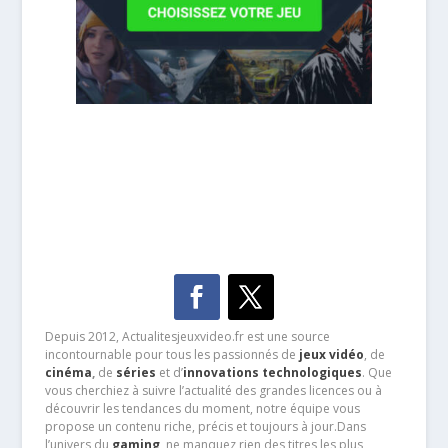
Depuis 2012, Actualitesjeuxvideo.fr est une source
incontournable pour tous les passionnés de
jeux vidéo
, de
cinéma
,
de
séries
et d’
innovations technologiques
. Que
vous cherchiez à suivre l’actualité des grandes licences ou à
découvrir les tendances du moment, notre équipe vous
propose un contenu riche, précis et toujours à jour.Dans
l’univers du
gaming
, ne manquez rien des titres les plus