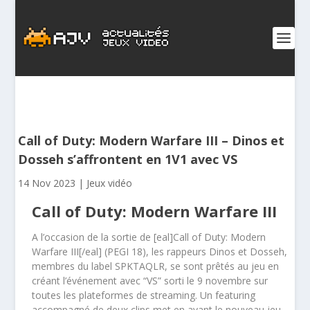
Call of Duty: Modern Warfare III – Dinos et
Dosseh s’affrontent en 1V1 avec VS
14 Nov 2023
|
Jeux vidéo
Call of Duty: Modern Warfare III
A l’occasion de la sortie de [eal]Call of Duty: Modern
Warfare III[/eal] (PEGI 18), les rappeurs Dinos et Dosseh,
membres du label SPKTAQLR, se sont prêtés au jeu en
créant l’événement avec “VS” sorti le 9 novembre sur
toutes les plateformes de streaming. Un featuring
accompagné de deux clips met en avant le nouveau jeu