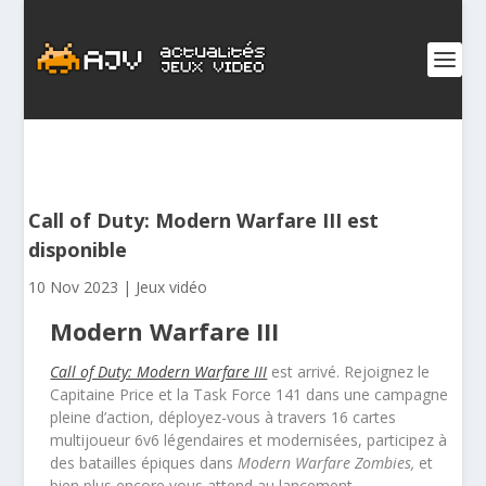
Call of Duty: Modern Warfare III est
disponible
10 Nov 2023
|
Jeux vidéo
Modern Warfare III
Call of Duty: Modern Warfare III
est arrivé. Rejoignez le
Capitaine Price et la Task Force 141 dans une campagne
pleine d’action, déployez-vous à travers 16 cartes
multijoueur 6v6 légendaires et modernisées, participez à
des batailles épiques dans
Modern Warfare Zombies,
et
bien plus encore vous attend au lancement.