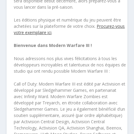
sera disponible début décembre, alors préparez-vous à
vous lancer dans la pré-saison.
Les éditions physique et numérique du jeu peuvent être
achetées sur la plateforme de votre choix.
Procurez-vous
votre exemplaire ici
.
Bienvenue dans Modern Warfare III !
Nous adressons nos plus vives félicitations à tous les
développeurs incroyables et talentueux de nos équipes de
studio qui ont rendu possible Modern Warfare III :
Call of Duty: Modern Warfare III est édité par Activision et
développé par Sledgehammer Games, en partenariat
avec Infinity Ward. Modern Warfare Zombies est
développé par Treyarch, en étroite collaboration avec
Sledgehammer Games. Le jeu a également bénéficié d’un
soutien supplémentaire, assuré (par ordre alphabétique)
par Activision Central Design, Activision Central
Technology, Activision QA, Activision Shanghai, Beenox,