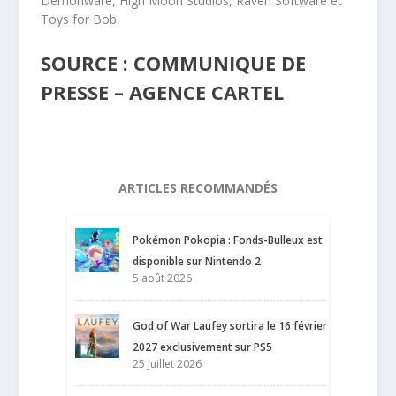
Demonware, High Moon Studios, Raven Software et
Toys for Bob.
SOURCE : COMMUNIQUE DE
PRESSE – AGENCE CARTEL
ARTICLES RECOMMANDÉS
Pokémon Pokopia : Fonds-Bulleux est
disponible sur Nintendo 2
5 août 2026
God of War Laufey sortira le 16 février
2027 exclusivement sur PS5
25 juillet 2026