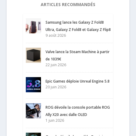
ARTICLES RECOMMANDÉS
Samsung lance les Galaxy Z Fold8
Ultra, Galaxy Z Fold8 et Galaxy Z Flip8
9 août 2026
Valve lance la Steam Machine à partir
de 1039€
22 juin 2026
Epic Games déploie Unreal Engine 5.8
20 juin 2026
ROG dévoile la console portable ROG
Ally X20 avec dalle OLED
1 juin 2026