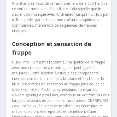
Pro atteint un taux de rafraîchissement de 8 000 Hz, que
ce soit en mode sans fil ou filaire. Cela signifie que le
clavier communique avec l’ordinateur jusqu’à huit fois par
milliseconde, garantissant une exécution rapide des
commandes, même lors de séquences de frappes
intenses.
Conception et sensation de
frappe
CHERRY XTRFY a mis l’accent sur la qualité de la frappe
avec une conception à montage sur joint (gasket-
mounted). Cette fixation élastique des composants
internes vise à minimiser les vibrations et à atténuer le
bruit, procurant une sensation de frappe plus douce et
mieux contrôlée. Cette caractéristique, rare sur les
claviers gaming à profil bas, contribue au confort lors des
longues sessions de jeu. Les commutateurs CHERRY MX
Low Profile 2.0 équipent ce modèle. Ces interrupteurs
mécaniques ont été repensés et bénéficient d’une
lubrification précise, assurant une activation fluide et une