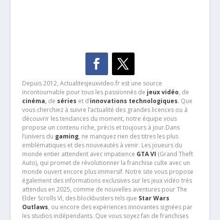
Depuis 2012, Actualitesjeuxvideo.fr est une source
incontournable pour tous les passionnés de
jeux vidéo
, de
cinéma
,
de
séries
et d’
innovations technologiques
. Que
vous cherchiez à suivre l’actualité des grandes licences ou à
découvrir les tendances du moment, notre équipe vous
propose un contenu riche, précis et toujours à jour.Dans
l’univers du
gaming
, ne manquez rien des titres les plus
emblématiques et des nouveautés à venir. Les joueurs du
monde entier attendent avec impatience
GTA VI
(Grand Theft
Auto), qui promet de révolutionner la franchise culte avec un
monde ouvert encore plus immersif. Notre site vous propose
également des informations exclusives sur les jeux vidéo très
attendus en 2025, comme de nouvelles aventures pour The
Elder Scrolls VI, des blockbusters tels que
Star Wars
Outlaws
, ou encore des expériences innovantes signées par
les studios indépendants. Que vous soyez fan de franchises