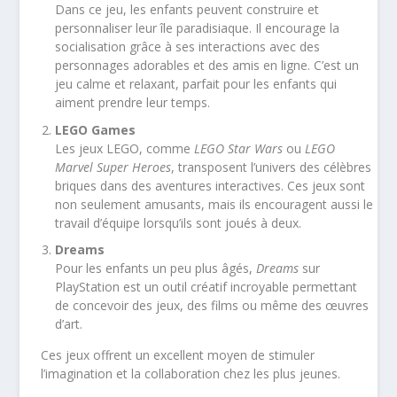
Dans ce jeu, les enfants peuvent construire et
personnaliser leur île paradisiaque. Il encourage la
socialisation grâce à ses interactions avec des
personnages adorables et des amis en ligne. C’est un
jeu calme et relaxant, parfait pour les enfants qui
aiment prendre leur temps.
LEGO Games
Les jeux LEGO, comme
LEGO Star Wars
ou
LEGO
Marvel Super Heroes
, transposent l’univers des célèbres
briques dans des aventures interactives. Ces jeux sont
non seulement amusants, mais ils encouragent aussi le
travail d’équipe lorsqu’ils sont joués à deux.
Dreams
Pour les enfants un peu plus âgés,
Dreams
sur
PlayStation est un outil créatif incroyable permettant
de concevoir des jeux, des films ou même des œuvres
d’art.
Ces jeux offrent un excellent moyen de stimuler
l’imagination et la collaboration chez les plus jeunes.