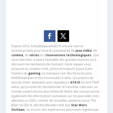
Depuis 2012, Actualitesjeuxvideo.fr est une source
incontournable pour tous les passionnés de
jeux vidéo
, de
cinéma
,
de
séries
et d’
innovations technologiques
. Que
vous cherchiez à suivre l’actualité des grandes licences ou à
découvrir les tendances du moment, notre équipe vous
propose un contenu riche, précis et toujours à jour.Dans
l’univers du
gaming
, ne manquez rien des titres les plus
emblématiques et des nouveautés à venir. Les joueurs du
monde entier attendent avec impatience
GTA VI
(Grand Theft
Auto), qui promet de révolutionner la franchise culte avec un
monde ouvert encore plus immersif. Notre site vous propose
également des informations exclusives sur les jeux vidéo très
attendus en 2025, comme de nouvelles aventures pour The
Elder Scrolls VI, des blockbusters tels que
Star Wars
Outlaws
, ou encore des expériences innovantes signées par