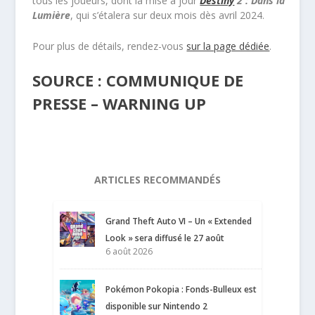
tous les joueurs, dont la mise à jour
Destiny
2 : Dans la
Lumière
, qui s’étalera sur deux mois dès avril 2024.
Pour plus de détails, rendez-vous
sur la page dédiée
.
SOURCE : COMMUNIQUE DE
PRESSE – WARNING UP
ARTICLES RECOMMANDÉS
Grand Theft Auto VI – Un « Extended
Look » sera diffusé le 27 août
6 août 2026
Pokémon Pokopia : Fonds-Bulleux est
disponible sur Nintendo 2