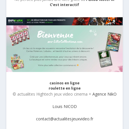
C’est interactif
casinos en ligne
roulette en ligne
© actualites Hightech jeux video cinema +
Agence NikO
Louis NICOD
contact@actualitesjeuxvideo.fr