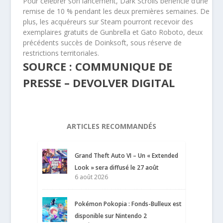
Pour célébrer son lancement, Dark Scrolls bénéficie d’une
remise de 10 % pendant les deux premières semaines. De
plus, les acquéreurs sur Steam pourront recevoir des
exemplaires gratuits de Gunbrella et Gato Roboto, deux
précédents succès de Doinksoft, sous réserve de
restrictions territoriales.
SOURCE : COMMUNIQUE DE
PRESSE – DEVOLVER DIGITAL
ARTICLES RECOMMANDÉS
Grand Theft Auto VI – Un « Extended
Look » sera diffusé le 27 août
6 août 2026
Pokémon Pokopia : Fonds-Bulleux est
disponible sur Nintendo 2