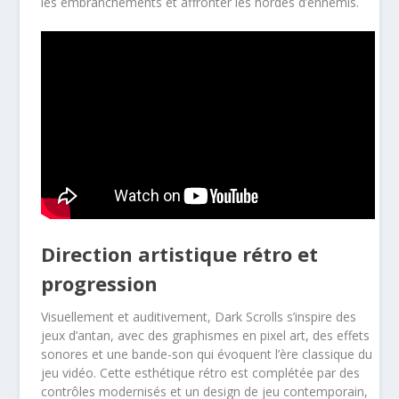
les embranchements et affronter les hordes d’ennemis.
Direction artistique rétro et
progression
Visuellement et auditivement, Dark Scrolls s’inspire des
jeux d’antan, avec des graphismes en pixel art, des effets
sonores et une bande-son qui évoquent l’ère classique du
jeu vidéo. Cette esthétique rétro est complétée par des
contrôles modernisés et un design de jeu contemporain,