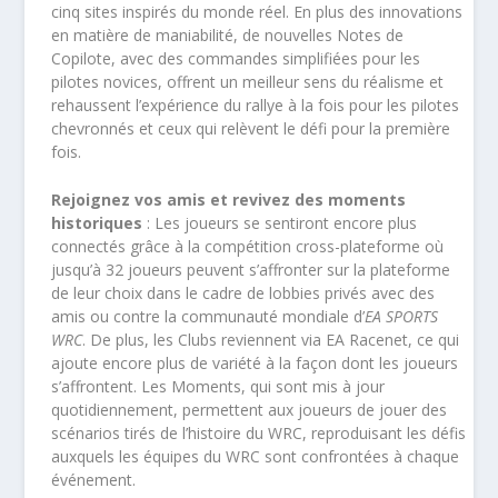
cinq sites inspirés du monde réel. En plus des innovations
en matière de maniabilité, de nouvelles Notes de
Copilote, avec des commandes simplifiées pour les
pilotes novices, offrent un meilleur sens du réalisme et
rehaussent l’expérience du rallye à la fois pour les pilotes
chevronnés et ceux qui relèvent le défi pour la première
fois.
Rejoignez vos amis et revivez des moments
historiques
: Les joueurs se sentiront encore plus
connectés grâce à la compétition cross-plateforme où
jusqu’à 32 joueurs peuvent s’affronter sur la plateforme
de leur choix dans le cadre de lobbies privés avec des
amis ou contre la communauté mondiale d’
EA SPORTS
WRC
. De plus, les Clubs reviennent via EA Racenet, ce qui
ajoute encore plus de variété à la façon dont les joueurs
s’affrontent. Les Moments, qui sont mis à jour
quotidiennement, permettent aux joueurs de jouer des
scénarios tirés de l’histoire du WRC, reproduisant les défis
auxquels les équipes du WRC sont confrontées à chaque
événement.