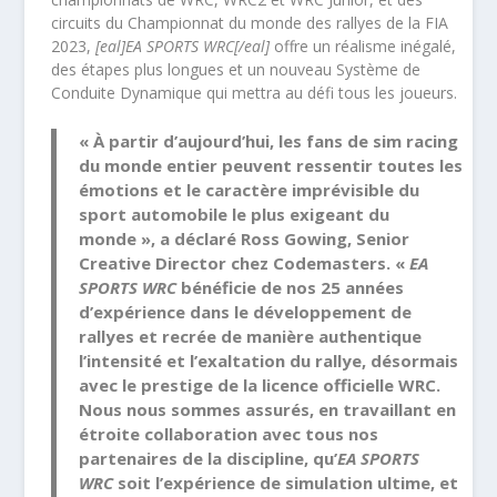
circuits du Championnat du monde des rallyes de la FIA
2023,
[eal]EA SPORTS WRC[/eal]
offre un réalisme inégalé,
des étapes plus longues et un nouveau Système de
Conduite Dynamique qui mettra au défi tous les joueurs.
« À partir d’aujourd’hui, les fans de sim racing
du monde entier peuvent ressentir toutes les
émotions et le caractère imprévisible du
sport automobile le plus exigeant du
monde », a déclaré Ross Gowing, Senior
Creative Director chez Codemasters. «
EA
SPORTS WRC
bénéficie de nos 25 années
d’expérience dans le développement de
rallyes et recrée de manière authentique
l’intensité et l’exaltation du rallye, désormais
avec le prestige de la licence officielle WRC.
Nous nous sommes assurés, en travaillant en
étroite collaboration avec tous nos
partenaires de la discipline, qu’
EA SPORTS
WRC
soit l’expérience de simulation ultime, et