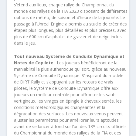
s’étend aux lieux, chaque rallye du Championnat du
monde des rallyes de la FIA 2023 disposant de différentes
options de météo, de saison et d’heure de la journée. Le
passage à l’Unreal Engine a permis au studio de créer des
étapes plus longues, plus détaillées et plus précises, avec
plus de 600 km d’asphalte, de gravier et de neige inclus
dans le jeu.
Tout nouveau Système de Conduite Dynamique et
Notes de Copilote
: Les joueurs bénéficieront de la
maniabilité la plus authentique qui soit, grâce au nouveau
Système de Conduite Dynamique. S’inspirant du modèle
de DiRT Rally et s’appuyant sur les retours de vrais
pilotes, le Système de Conduite Dynamique offre aux
joueurs un meilleur contrôle pour affronter les sauts
vertigineux, les virages en épingle à cheveux serrés, les
conditions météorologiques changeantes et la
dégradation des surfaces. Les nouveaux venus peuvent
ajuster les paramètres pour améliorer leurs aptitudes
avant de se lancer à fond sur l’un des 13* circuits officiels
du Championnat du monde des rallyes de la FIA et des