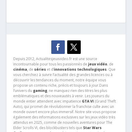
Depuis 2012, Actualitesjeuxvideo.fr est une source
incontournable pour tous les passionnés de
jeux vidéo
, de
cinéma
,
de
séries
et d’
innovations technologiques
. Que
vous cherchiez à suivre l’actualité des grandes licences ou à
découvrir les tendances du moment, notre équipe vous
propose un contenu riche, précis et toujours à jour.Dans
l’univers du
gaming
, ne manquez rien des titres les plus
emblématiques et des nouveautés à venir. Les joueurs du
monde entier attendent avec impatience
GTA VI
(Grand Theft
Auto), qui promet de révolutionner la franchise culte avec un
monde ouvert encore plus immersif. Notre site vous propose
également des informations exclusives sur les jeux vidéo très
attendus en 2025, comme de nouvelles aventures pour The
Elder Scrolls VI, des blockbusters tels que
Star Wars