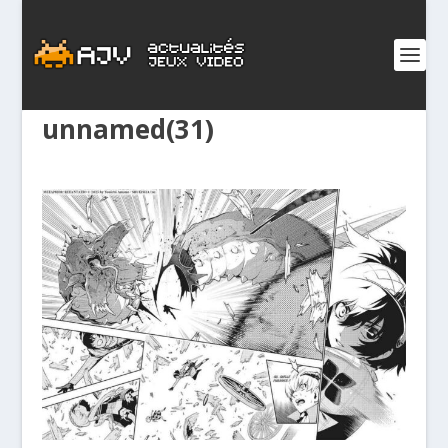
unnamed(31)