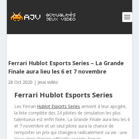
Ferrari Hublot Esports Series – La Grande
Finale aura lieu les 6 et 7 novembre
26 Oct 2020
|
Jeux vidéo
Ferrari Hublot Esports Series
Les Ferrari
Hublot Esports Series
arrivent à leur apogée,
la liste complète des 24 pilotes de simulation les plus
talentueux est enfin fixée
.
La Grande Finale aura lieu les 6
et 7 novembre et un seul pilote aura la chance de
remporter un prix qui changera radicalement sa vie : une
place dans l’équipe officielle esports Ferrari.