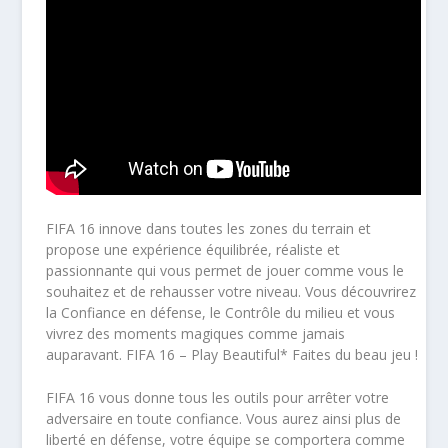
FIFA 16 innove dans toutes les zones du terrain et
propose une expérience équilibrée, réaliste et
passionnante qui vous permet de jouer comme vous le
souhaitez et de rehausser votre niveau. Vous découvrirez
la Confiance en défense, le Contrôle du milieu et vous
vivrez des moments magiques comme jamais
auparavant. FIFA 16 – Play Beautiful* Faites du beau jeu !
FIFA 16 vous donne tous les outils pour arrêter votre
adversaire en toute confiance. Vous aurez ainsi plus de
liberté en défense, votre équipe se comportera comme