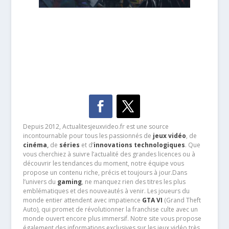
Depuis 2012, Actualitesjeuxvideo.fr est une source
incontournable pour tous les passionnés de
jeux vidéo
, de
cinéma
,
de
séries
et d’
innovations technologiques
. Que
vous cherchiez à suivre l’actualité des grandes licences ou à
découvrir les tendances du moment, notre équipe vous
propose un contenu riche, précis et toujours à jour.Dans
l’univers du
gaming
, ne manquez rien des titres les plus
emblématiques et des nouveautés à venir. Les joueurs du
monde entier attendent avec impatience
GTA VI
(Grand Theft
Auto), qui promet de révolutionner la franchise culte avec un
monde ouvert encore plus immersif. Notre site vous propose
également des informations exclusives sur les jeux vidéo très