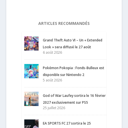
ARTICLES RECOMMANDÉS
Grand Theft Auto VI – Un « Extended
Look » sera diffusé le 27 août
6 août 2026
Pokémon Pokopia : Fonds-Bulleux est
disponible sur Nintendo 2
5 août 2026
God of War Laufey sortira le 16 février
2027 exclusivement sur PS5
25 juillet 2026
EA SPORTS FC 27 sortira le 25