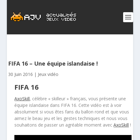
FIFA 16 – Une équipe islandaise !
30 Juin 2016
|
Jeux vidéo
FIFA 16
AxoSkill
, célèbre « skilleur » français, vous présente une
équipe islandaise dans FIFA 16. Cette vidéo est à voir
absolument si vous êtes fans du ballon rond et que vous
aimez le beau jeu et les gestes techniques et nous vous
souhaitons de passer un agréable moment avec
AxoSkill
!