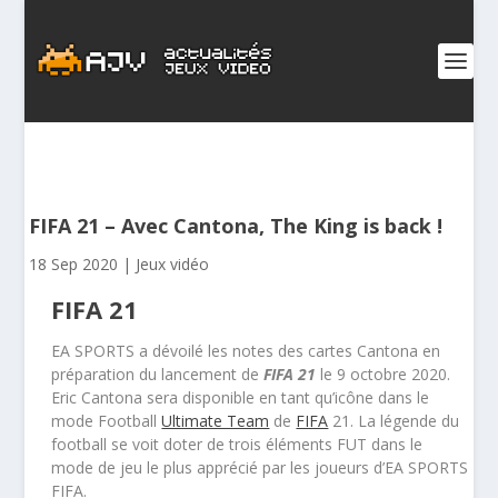
FIFA 21 – Avec Cantona, The King is back !
18 Sep 2020
|
Jeux vidéo
FIFA 21
EA SPORTS a dévoilé les notes des cartes Cantona en
préparation du lancement de
FIFA 21
le 9 octobre 2020.
Eric Cantona sera disponible en tant qu’icône dans le
mode Football
Ultimate Team
de
FIFA
21. La légende du
football se voit doter de trois éléments FUT dans le
mode de jeu le plus apprécié par les joueurs d’EA SPORTS
FIFA.