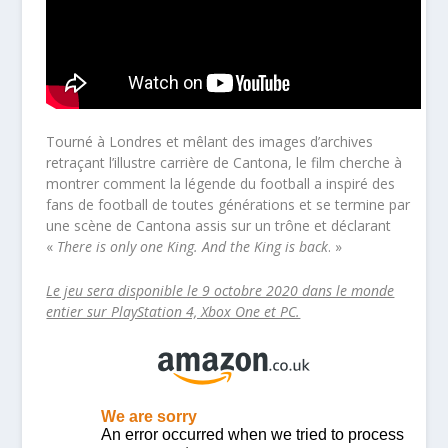
Tourné à Londres et mêlant des images d’archives
retraçant l’illustre carrière de Cantona, le film cherche à
montrer comment la légende du football a inspiré des
fans de football de toutes générations et se termine par
une scène de Cantona assis sur un trône et déclarant
«
There is only one King. And the King is back
. »
Le jeu sera disponible le 9 octobre 2020 dans le monde
entier sur PlayStation 4, Xbox One et PC.