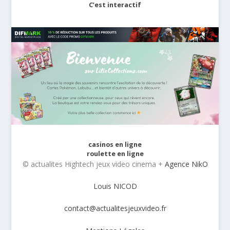
C’est interactif
casinos en ligne
roulette en ligne
© actualites Hightech jeux video cinema +
Agence NikO
Louis NICOD
contact@actualitesjeuxvideo.fr