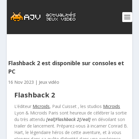
Flashback 2 est disponible sur consoles et
PC
16 Nov 2023
|
Jeux vidéo
Flashback 2
L’éditeur
Microids
, Paul Cuisset , les studios
Microids
Lyon & Microids Paris sont heureux de célébrer la sortie
du très attendu
[eal]Flashback 2[/eal]
en dévoilant son
trailer de lancement. Préparez-vous à incarner Conrad B.
Hart, le légendaire héros de cette aventure, et à vous
plonger dans sa quête d’identité dans une expérience