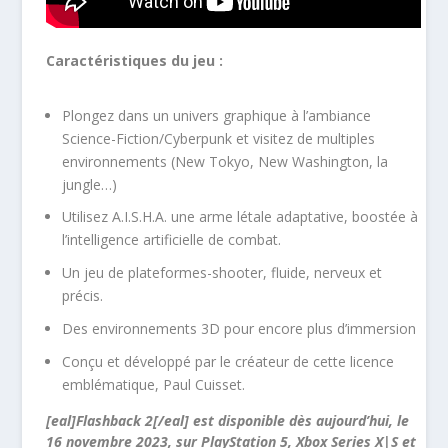
Caractéristiques du jeu :
Plongez dans un univers graphique à l’ambiance
Science-Fiction/Cyberpunk et visitez de multiples
environnements (New Tokyo, New Washington, la
jungle…)
Utilisez A.I.S.H.A. une arme létale adaptative, boostée à
l’intelligence artificielle de combat.
Un jeu de plateformes-shooter, fluide, nerveux et
précis.
Des environnements 3D pour encore plus d’immersion
Conçu et développé par le créateur de cette licence
emblématique, Paul Cuisset.
[eal]Flashback 2[/eal] est disponible dès aujourd’hui, le
16 novembre 2023, sur PlayStation 5, Xbox Series X|S et