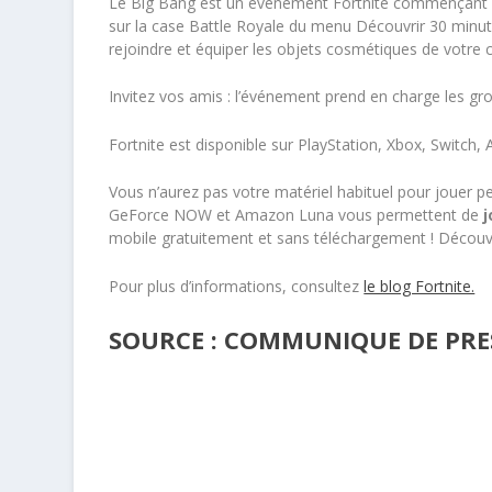
Le Big Bang est un événement Fortnite commençant l
sur la case Battle Royale du menu Découvrir 30 minut
rejoindre et équiper les objets cosmétiques de votre 
Invitez vos amis : l’événement prend en charge les gr
Fortnite est disponible sur PlayStation, Xbox, Switch, 
Vous n’aurez pas votre matériel habituel pour jouer 
GeForce NOW et Amazon Luna vous permettent de
j
mobile gratuitement et sans téléchargement ! Décou
Pour plus d’informations, consultez
le blog Fortnite.
SOURCE : COMMUNIQUE DE PRES