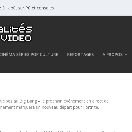
le 31 août sur PC et consoles
CINÉMA SÉRIES POP CULTURE
REPORTAGES
A PROPOS
 Bang le 2 décembre à 20h
articipez au Big Bang – le prochain événement en direct de
énement marquera un nouveau départ pour Fortnite.