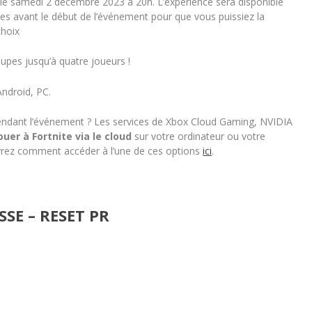
e samedi 2 décembre 2023 à 20h. L’expérience sera disponible
es avant le début de l’événement pour que vous puissiez la
choix
oupes jusqu’à quatre joueurs !
Android, PC.
pendant l’événement ? Les services de Xbox Cloud Gaming, NVIDIA
ouer à Fortnite via le cloud
sur votre ordinateur ou votre
vrez comment accéder à l’une de ces options
ici
.
SE – RESET PR