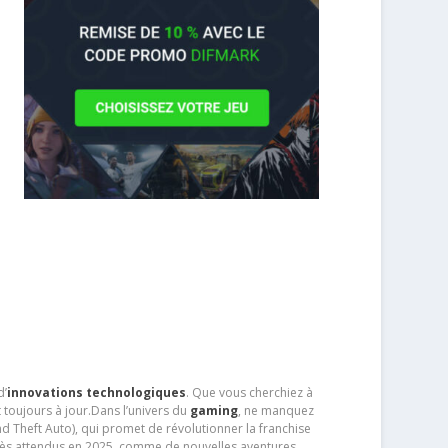
d’
innovations technologiques
. Que vous cherchiez à
 toujours à jour.Dans l’univers du
gaming
, ne manquez
d Theft Auto), qui promet de révolutionner la franchise
très attendus en 2025, comme de nouvelles aventures