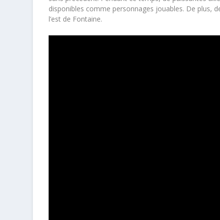
disponibles comme personnages jouables. De plus, de
l’est de Fontaine.