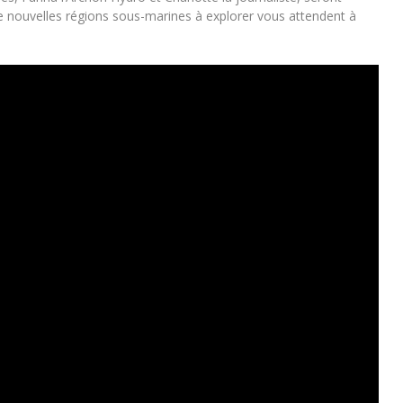
 nouvelles régions sous-marines à explorer vous attendent à