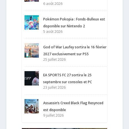
6 août 2026
Pokémon Pokopia : Fonds-Bulleux est
disponible sur Nintendo 2
5 août 2026
God of War Laufey sortira le 16 février
2027 exclusivement sur PS5
25 juillet 2026
EA SPORTS FC 27 sortira le 25
septembre sur consoles et PC
23 juillet 2026
Assassin’s Creed Black Flag Resynced
est disponible
9 juillet 2026