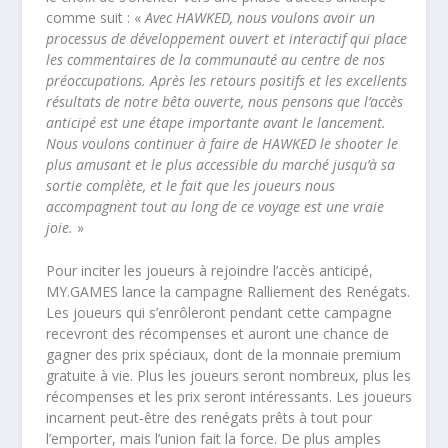
comme suit : «
Avec HAWKED, nous voulons avoir un
processus de développement ouvert et interactif qui place
les commentaires de la communauté au centre de nos
préoccupations. Après les retours positifs et les excellents
résultats de notre bêta ouverte, nous pensons que l’accès
anticipé est une étape importante avant le lancement.
Nous voulons continuer à faire de HAWKED le shooter le
plus amusant et le plus accessible du marché jusqu’à sa
sortie complète, et le fait que les joueurs nous
accompagnent tout au long de ce voyage est une vraie
joie.
»
Pour inciter les joueurs à rejoindre l’accès anticipé,
MY.GAMES lance la campagne Ralliement des Renégats.
Les joueurs qui s’enrôleront pendant cette campagne
recevront des récompenses et auront une chance de
gagner des prix spéciaux, dont de la monnaie premium
gratuite à vie. Plus les joueurs seront nombreux, plus les
récompenses et les prix seront intéressants. Les joueurs
incarnent peut-être des renégats prêts à tout pour
l’emporter, mais l’union fait la force. De plus amples