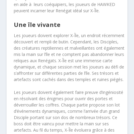
en aide à ​ leurs coéquipiers, les joueurs de HAWKED
peuvent incarner leur Renégat idéal sur X-Île.
Une île vivante
Les joueurs doivent explorer X-Île, un endroit récemment
découvert et rempli de butin. Cependant, les Disciples,
des créatures reptiliennes et malveillantes ont également
mis la main sur l’île et ne comptent pas abandonner leurs
reliques aux Renégats. X-Île est une immense carte
dynamique, et chaque session met les joueurs au défi de
s’affronter sur différentes parties de l’île. Ses trésors et
artefacts sont cachés dans des temples et ruines piégés.
Les joueurs doivent également faire preuve d’ingéniosité
en résolvant des énigmes pour ouvrir des portes et
déverrouiller les coffres. Chaque partie propose son lot
d’événements dynamiques, comme l’arrivée d’un grand
Disciple portant sur son dos de nombreux trésors. Ce
boss doit être vaincu pour mettre la main sur ses
artefacts. Au fil du temps, X-Île évoluera grâce à des