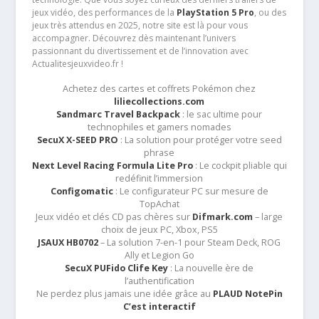
jeux vidéo, des performances de la
PlayStation 5 Pro
, ou des
jeux très attendus en 2025, notre site est là pour vous
accompagner. Découvrez dès maintenant l’univers
passionnant du divertissement et de l’innovation avec
Actualitesjeuxvideo.fr !
Achetez des cartes et coffrets Pokémon chez
liliecollections.com
Sandmarc Travel Backpack
: le sac ultime pour
technophiles et gamers nomades
SecuX X-SEED PRO
: La solution pour protéger votre seed
phrase
Next Level Racing Formula Lite Pro
: Le cockpit pliable qui
redéfinit l’immersion
Configomatic
: Le configurateur PC sur mesure de
TopAchat
Jeux vidéo et clés CD pas chères sur
Difmark.com
– large
choix de jeux PC, Xbox, PS5
JSAUX HB0702
– La solution 7-en-1 pour Steam Deck, ROG
Ally et Legion Go
SecuX PUFido Clife Key
: La nouvelle ère de
l’authentification
Ne perdez plus jamais une idée grâce au
PLAUD NotePin
C’est interactif