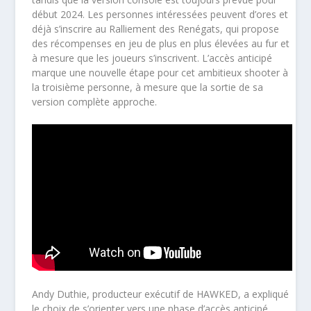
début 2024. Les personnes intéressées peuvent d’ores et
déjà s’inscrire au Ralliement des Renégats, qui propose
des récompenses en jeu de plus en plus élevées au fur et
à mesure que les joueurs s’inscrivent. L’accès anticipé
marque une nouvelle étape pour cet ambitieux shooter à
la troisième personne, à mesure que la sortie de sa
version complète approche.
Andy Duthie, producteur exécutif de HAWKED, a expliqué
le choix de s’orienter vers une phase d’accès anticipé