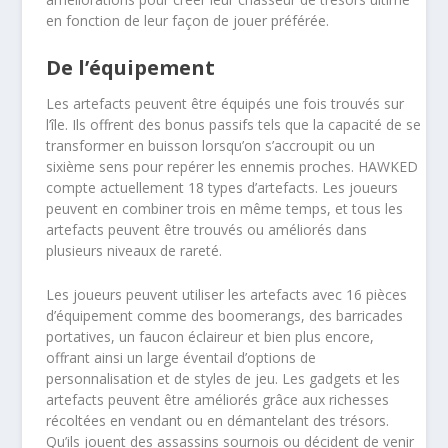
en fonction de leur façon de jouer préférée.
De l’équipement
Les artefacts peuvent être équipés une fois trouvés sur
l’île. Ils offrent des bonus passifs tels que la capacité de se
transformer en buisson lorsqu’on s’accroupit ou un
sixième sens pour repérer les ennemis proches. HAWKED
compte actuellement 18 types d’artefacts. Les joueurs
peuvent en combiner trois en même temps, et tous les
artefacts peuvent être trouvés ou améliorés dans
plusieurs niveaux de rareté.
Les joueurs peuvent utiliser les artefacts avec 16 pièces
d’équipement comme des boomerangs, des barricades
portatives, un faucon éclaireur et bien plus encore,
offrant ainsi un large éventail d’options de
personnalisation et de styles de jeu. Les gadgets et les
artefacts peuvent être améliorés grâce aux richesses
récoltées en vendant ou en démantelant des trésors.
Qu’ils jouent des assassins sournois ou décident de venir