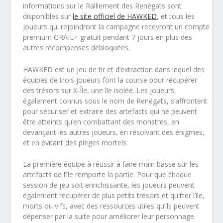
informations sur le Ralliement des Renégats sont
disponibles sur
le site officiel de HAWKED
, et tous les
joueurs qui rejoindront la campagne recevront un compte
premium GRAIL+ gratuit pendant 7 jours en plus des
autres récompenses débloquées.
HAWKED est un jeu de tir et d’extraction dans lequel des
équipes de trois joueurs font la course pour récupérer
des trésors sur X-Île, une île isolée. Les joueurs,
également connus sous le nom de Renégats, s’affrontent
pour sécuriser et extraire des artefacts qui ne peuvent
être atteints qu’en combattant des monstres, en
devançant les autres joueurs, en résolvant des énigmes,
et en évitant des pièges mortels.
La première équipe à réussir à faire main basse sur les
artefacts de l’île remporte la partie. Pour que chaque
session de jeu soit enrichissante, les joueurs peuvent
également récupérer de plus petits trésors et quitter l’île,
morts ou vifs, avec des ressources utiles qu’ils peuvent
dépenser par la suite pour améliorer leur personnage.