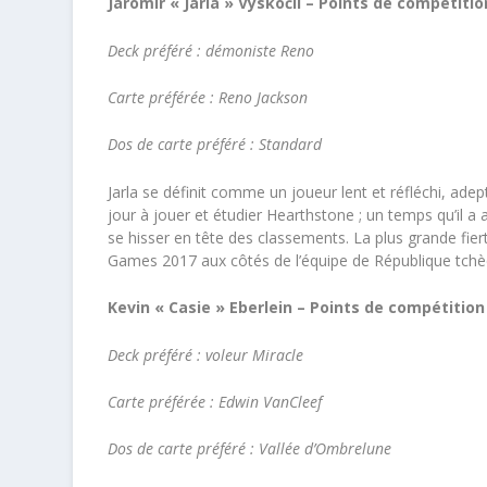
Jaromír « Jarla » Vyskočil – Points de compétitio
Deck préféré : démoniste Reno
Carte préférée : Reno Jackson
Dos de carte préféré : Standard
Jarla se définit comme un joueur lent et réfléchi, ade
jour à jouer et étudier Hearthstone ; un temps qu’il a a
se hisser en tête des classements. La plus grande fiert
Games 2017 aux côtés de l’équipe de République tchè
Kevin « Casie » Eberlein – Points de compétition
Deck préféré : voleur Miracle
Carte préférée : Edwin VanCleef
Dos de carte préféré : Vallée d’Ombrelune