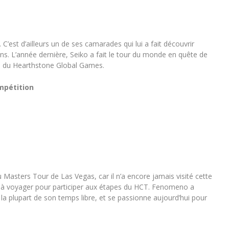
’est d’ailleurs un de ses camarades qui lui a fait découvrir
ans. L’année dernière, Seiko a fait le tour du monde en quête de
rs du Hearthstone Global Games.
mpétition
 Masters Tour de Las Vegas, car il n’a encore jamais visité cette
ère à voyager pour participer aux étapes du HCT. Fenomeno a
la plupart de son temps libre, et se passionne aujourd’hui pour