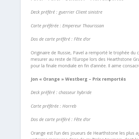
Deck préféré : guerrier Client sinistre
Carte préférée : Empereur Thaurissan
Dos de carte préféré : Fête d’or
Originaire de Russie, Pavel a remporté le trophée du 
mesurer au reste de l’Europe lors des Hearthstone Gra
pour la finale mondiale en fin d’année. Il aime consacr
Jon « Orange » Westberg – Prix remportés
Deck préféré : chasseur hybride
Carte préférée : Horreb
Dos de carte préféré : Fête d’or
Orange est l’un des joueurs de Hearthstone les plus ag