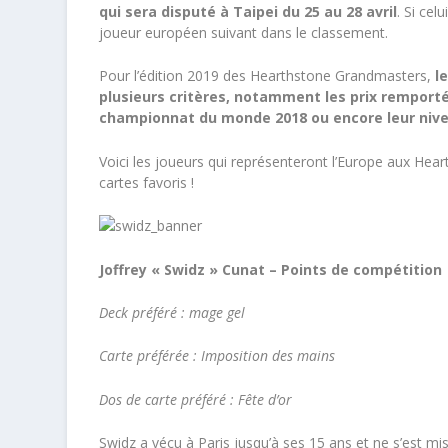
qui sera disputé à Taipei du 25 au 28 avril
. Si cel
joueur européen suivant dans le classement.
Pour l’édition 2019 des Hearthstone Grandmasters,
l
plusieurs critères, notamment les prix remporté
championnat du monde 2018 ou encore leur niv
Voici les joueurs qui représenteront l’Europe aux Hea
cartes favoris !
Joffrey « Swidz » Cunat – Points de compétition
Deck préféré : mage gel
Carte préférée : Imposition des mains
Dos de carte préféré : Fête d’or
Swidz a vécu à Paris jusqu’à ses 15 ans et ne s’est mi