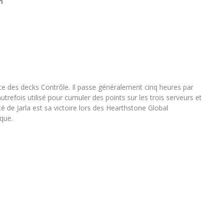
n
pte des decks Contrôle. Il passe généralement cinq heures par
utrefois utilisé pour cumuler des points sur les trois serveurs et
é de Jarla est sa victoire lors des Hearthstone Global
que.