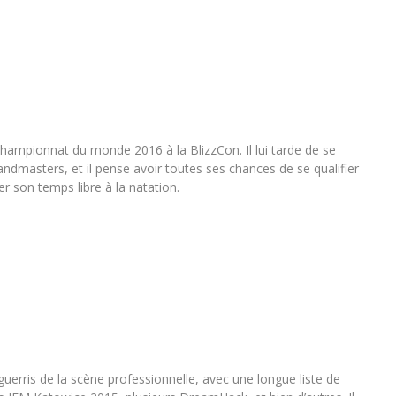
championnat du monde 2016 à la BlizzCon. Il lui tarde de se
ndmasters, et il pense avoir toutes ses chances de se qualifier
er son temps libre à la natation.
uerris de la scène professionnelle, avec une longue liste de