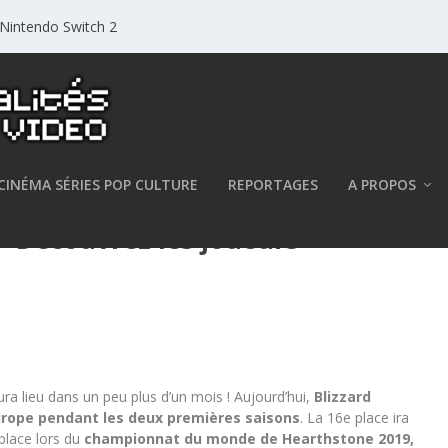
r Nintendo Switch 2
CINÉMA SÉRIES POP CULTURE
REPORTAGES
A PROPOS
 Découvrez les joueurs
a lieu dans un peu plus d’un mois ! Aujourd’hui,
Blizzard
Europe pendant les deux premières saisons
. La 16e place ira
place lors du
championnat du monde de Hearthstone 2019,