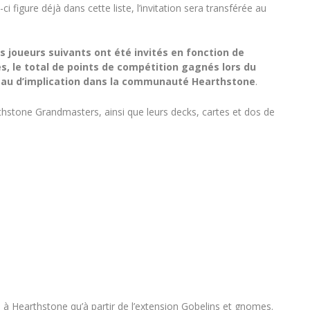
ui-ci figure déjà dans cette liste, l’invitation sera transférée au
es joueurs suivants ont été invités en fonction de
s, le total de points de compétition gagnés lors du
eau d’implication dans la communauté Hearthstone
.
rthstone Grandmasters, ainsi que leurs decks, cartes et dos de
s à Hearthstone qu’à partir de l’extension Gobelins et gnomes.