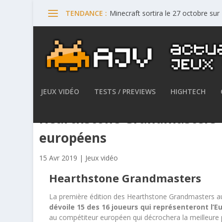
Minecraft sortira le 27 octobre su
TENDANCE :
JEUX VIDÉO
TESTS / PREVIEWS
HIGHTECH
Hearthstone Grandmasters –
européens
15 Avr 2019
|
Jeux vidéo
Hearthstone Grandmasters
La première édition des Hearthstone Grandmasters aur
dévoile 15 des 16 joueurs qui représenteront l’
au compétiteur européen qui décrochera la meilleure 