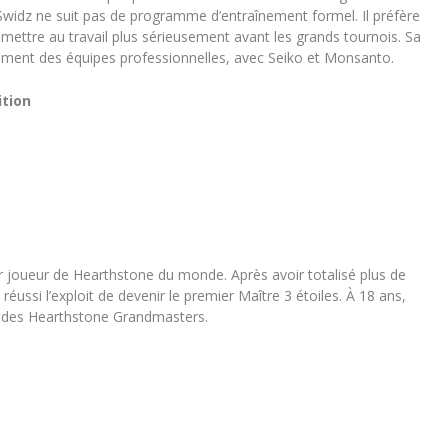
Swidz ne suit pas de programme d’entraînement formel. Il préfère
e mettre au travail plus sérieusement avant les grands tournois. Sa
sement des équipes professionnelles, avec Seiko et Monsanto.
ition
 joueur de Hearthstone du monde. Après avoir totalisé plus de
réussi l’exploit de devenir le premier Maître 3 étoiles. À 18 ans,
s des Hearthstone Grandmasters.