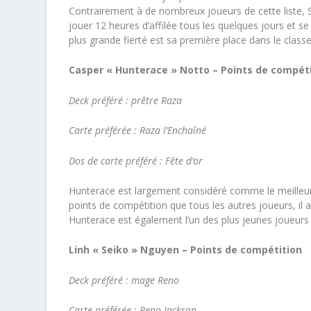
Contrairement à de nombreux joueurs de cette liste, 
jouer 12 heures d’affilée tous les quelques jours et s
plus grande fierté est sa première place dans le clas
Casper « Hunterace » Notto – Points de compét
Deck préféré : prêtre Raza
Carte préférée : Raza l’Enchaîné
Dos de carte préféré : Fête d’or
Hunterace est largement considéré comme le meilleur
points de compétition que tous les autres joueurs, il a 
Hunterace est également l’un des plus jeunes joueur
Linh « Seiko » Nguyen – Points de compétition
Deck préféré : mage Reno
Carte préférée : Reno Jackson