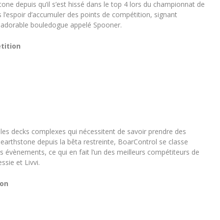
one depuis qu’il s’est hissé dans le top 4 lors du championnat de
 l’espoir d’accumuler des points de compétition, signant
n adorable bouledogue appelé Spooner.
tition
es decks complexes qui nécessitent de savoir prendre des
earthstone depuis la bêta restreinte, BoarControl se classe
 évènements, ce qui en fait l’un des meilleurs compétiteurs de
ssie et Livvi.
ion