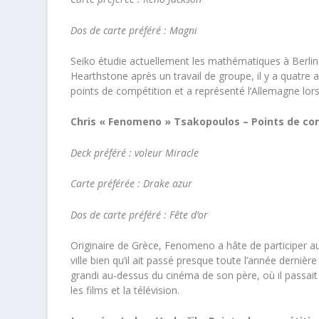
Dos de carte préféré : Magni
Seiko étudie actuellement les mathématiques à Berlin. C
Hearthstone après un travail de groupe, il y a quatre 
points de compétition et a représenté l’Allemagne lo
Chris « Fenomeno » Tsakopoulos – Points de co
Deck préféré : voleur Miracle
Carte préférée : Drake azur
Dos de carte préféré : Fête d’or
Originaire de Grèce, Fenomeno a hâte de participer au
ville bien qu’il ait passé presque toute l’année derni
grandi au-dessus du cinéma de son père, où il passait 
les films et la télévision.