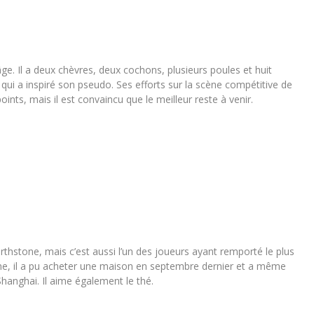
e. Il a deux chèvres, deux cochons, plusieurs poules et huit
qui a inspiré son pseudo. Ses efforts sur la scène compétitive de
ts, mais il est convaincu que le meilleur reste à venir.
arthstone, mais c’est aussi l’un des joueurs ayant remporté le plus
tone, il a pu acheter une maison en septembre dernier et a même
hanghai. Il aime également le thé.