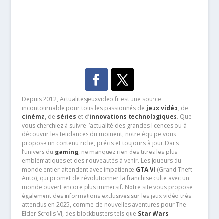
Depuis 2012, Actualitesjeuxvideo.fr est une source
incontournable pour tous les passionnés de
jeux vidéo
, de
cinéma
,
de
séries
et d’
innovations technologiques
. Que
vous cherchiez à suivre l’actualité des grandes licences ou à
découvrir les tendances du moment, notre équipe vous
propose un contenu riche, précis et toujours à jour.Dans
l’univers du
gaming
, ne manquez rien des titres les plus
emblématiques et des nouveautés à venir. Les joueurs du
monde entier attendent avec impatience
GTA VI
(Grand Theft
Auto), qui promet de révolutionner la franchise culte avec un
monde ouvert encore plus immersif. Notre site vous propose
également des informations exclusives sur les jeux vidéo très
attendus en 2025, comme de nouvelles aventures pour The
Elder Scrolls VI, des blockbusters tels que
Star Wars