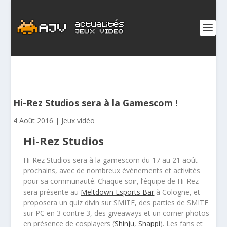
Hi-Rez Studios sera à la Gamescom !
4 Août 2016
|
Jeux vidéo
Hi-Rez Studios
Hi-Rez Studios sera à la gamescom du 17 au 21 août
prochains, avec de nombreux événements et activités
pour sa communauté. Chaque soir, l’équipe de Hi-Rez
sera présente au
Meltdown Esports Bar
à Cologne, et
proposera un quiz divin sur SMITE, des parties de SMITE
sur PC en 3 contre 3, des giveaways et un corner photos
en présence de cosplayers (
Shinju
,
Shappi
). Les fans et