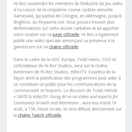
Hi-Rez soutiendra les membres de l’industrie du jeu vidéo
à l’occasion de la cinquième course cycliste annuelle
GamesAid, qui partira de Cologne, en Allemagne, jusqu’à
Brighton, au Royaume-Uni. Vous pouvez trouver plus
d’informations sur cette œuvre caritative et lui apporter
votre soutien sur sa
page officielle
. Hi-Rez a également
publié une vidéo spéciale annonçant sa présence à la
gamescom sur sa
chaîne officielle
.
Dans le cadre de la GDC Europe, Todd Harris, COO et
cofondateur de Hi-Rez Studios, sera sur la chaîne
livestream de Hi-Rez Studios, HiRezTV. Il parlera de la
façon dont la planification des programmes peut aider à
se constituer un public pour les communications de la
communauté et l’esports. Le discours de Todd, intitulé
«
SMITE & HiRezTV: Going All in on Video and esports for
Community Growth and Retention
« , aura lieu mardi 16
août, à 15h, heure locale, et sera diffusé directement sur
la
chaîne Twitch officielle
.