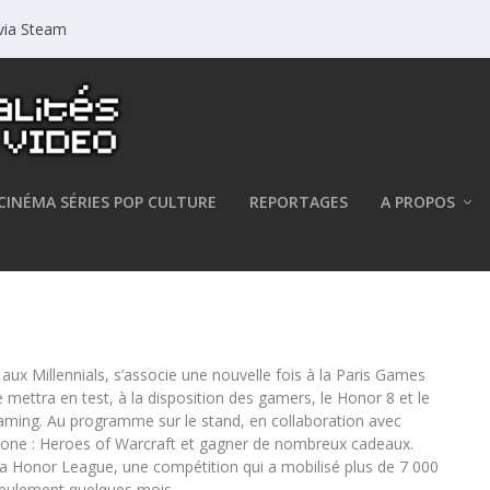
 via Steam
CINÉMA SÉRIES POP CULTURE
REPORTAGES
A PROPOS
mes Week 2016 !
ux Millennials, s’associe une nouvelle fois à la Paris Games
 mettra en test, à la disposition des gamers, le Honor 8 et le
ming. Au programme sur le stand, en collaboration avec
stone : Heroes of Warcraft et gagner de nombreux cadeaux.
 la Honor League, une compétition qui a mobilisé plus de 7 000
seulement quelques mois.