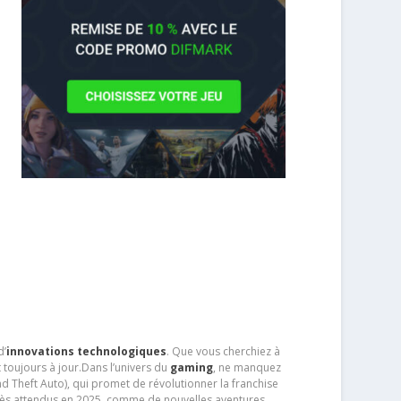
d’
innovations technologiques
. Que vous cherchiez à
 toujours à jour.Dans l’univers du
gaming
, ne manquez
d Theft Auto), qui promet de révolutionner la franchise
très attendus en 2025, comme de nouvelles aventures