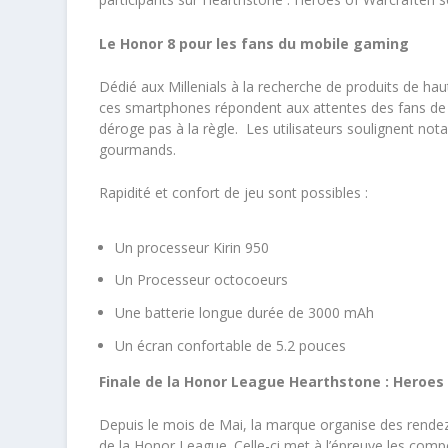
Le Honor 8 pour les fans du mobile gaming
Dédié aux Millenials à la recherche de produits de hau
ces smartphones répondent aux attentes des fans de j
déroge pas à la règle. Les utilisateurs soulignent n
gourmands.
Rapidité et confort de jeu sont possibles :
Un processeur Kirin 950
Un Processeur octocoeurs
Une batterie longue durée de 3000 mAh
Un écran confortable de 5.2 pouces
Finale de la Honor League Hearthstone : Heroes
Depuis le mois de Mai, la marque organise des rende
de la Honor League. Celle-ci met à l’épreuve les com