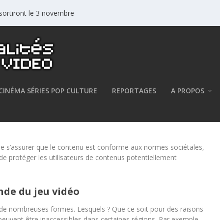
 sortiront le 3 novembre
CINÉMA SÉRIES POP CULTURE
REPORTAGES
A PROPOS
ans le monde du jeu vidéo
de s’assurer que le contenu est conforme aux normes sociétales,
 de protéger les utilisateurs de contenus potentiellement
nde du jeu vidéo
 de nombreuses formes. Lesquels ? Que ce soit pour des raisons
 peuvent être inaccessibles dans certaines régions. Par exemple,