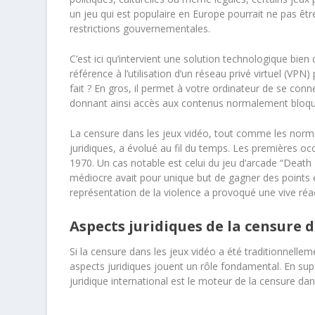
un jeu qui est populaire en Europe pourrait ne pas êtr
restrictions gouvernementales.
C’est ici qu’intervient une solution technologique bie
référence à l’utilisation d’un réseau privé virtuel (VPN
fait ? En gros, il permet à votre ordinateur de se con
donnant ainsi accès aux contenus normalement bloqu
La censure dans les jeux vidéo, tout comme les normes
juridiques, a évolué au fil du temps. Les premières o
1970. Un cas notable est celui du jeu d’arcade “Deat
médiocre avait pour unique but de gagner des points 
représentation de la violence a provoqué une vive réa
Aspects juridiques de la censure 
Si la censure dans les jeux vidéo a été traditionnell
aspects juridiques jouent un rôle fondamental. En supe
juridique international est le moteur de la censure da