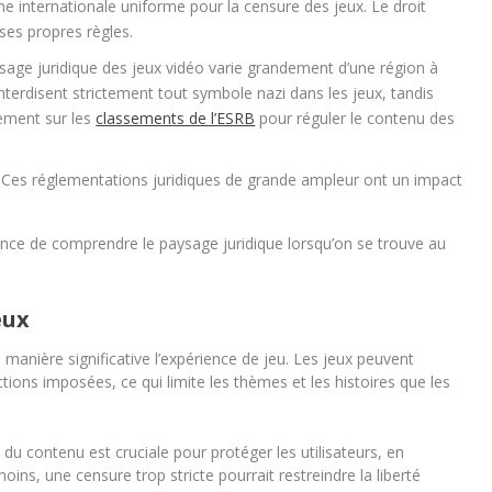
rme internationale uniforme pour la censure des jeux. Le droit
 ses propres règles.
sage juridique des jeux vidéo varie grandement d’une région à
terdisent strictement tout symbole nazi dans les jeux, tandis
gement sur les
classements de l’ESRB
pour réguler le contenu des
 Ces réglementations juridiques de grande ampleur ont un impact
tance de comprendre le paysage juridique lorsqu’on se trouve au
eux
 manière significative l’expérience de jeu. Les jeux peuvent
ctions imposées, ce qui limite les thèmes et les histoires que les
 du contenu est cruciale pour protéger les utilisateurs, en
oins, une censure trop stricte pourrait restreindre la liberté