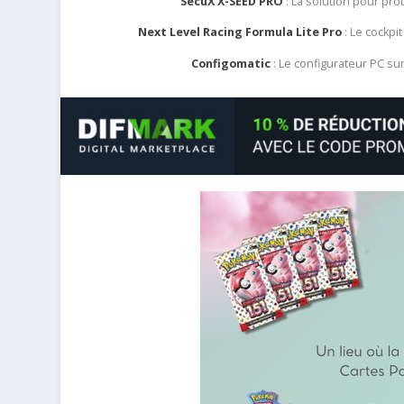
SecuX X-SEED PRO
: La solution pour pr
Next Level Racing Formula Lite Pro
: Le cockpit
Configomatic
: Le configurateur PC s