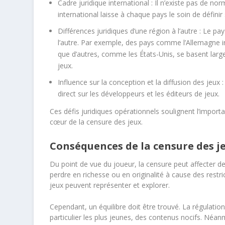
Cadre juridique international
: Il n’existe pas de no
international laisse à chaque pays le soin de définir
Différences juridiques d’une région à l’autre
: Le pay
l’autre. Par exemple, des pays comme l’Allemagne in
que d’autres, comme les États-Unis, se basent lar
jeux.
Influence sur la conception et la diffusion des jeux
:
direct sur les développeurs et les éditeurs de jeux.
Ces défis juridiques opérationnels soulignent l’impor
cœur de la censure des jeux.
Conséquences de la censure des j
Du point de vue du joueur, la censure peut affecter de
perdre en richesse ou en originalité à cause des restri
jeux peuvent représenter et explorer.
Cependant, un équilibre doit être trouvé. La régulation
particulier les plus jeunes, des contenus nocifs. Néanm