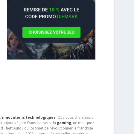
d’
innovations technologiques
. Que vous cherchiez à
 toujours à jour.Dans l’univers du
gaming
, ne manquez
d Theft Auto), qui promet de révolutionner la franchise
très attendus en 2025, comme de nouvelles aventures