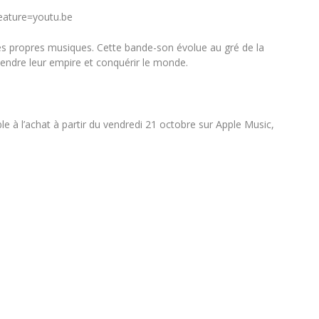
ature=youtu.be
ses propres musiques. Cette bande-son évolue au gré de la
tendre leur empire et conquérir le monde.
ble à l’achat à partir du vendredi 21 octobre sur Apple Music,