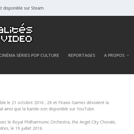
est disponible sur Steam
CINÉMA SÉRIES POP CULTURE
REPORTAGES
A PROPOS
r’s Civilization VI !
ible le 21 octobre 2016 ; 2K et Firaxis Games dévoilent la
al ainsi que la bande-son disponible sur YouTube.
avec le Royal Philharmonic Orchestra, the Angel City Chorale,
es, le 19 juillet 2016.