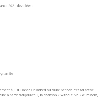
Dance 2021 dévoilées :
 Dynamite
ment à Just Dance Unlimited ou d’une période d’essai active
ine à partir d’aujourd’hui, la chanson « Without Me » d’Eminem,