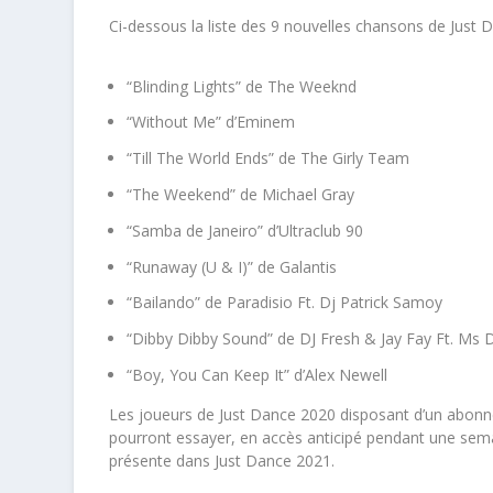
Ci-dessous la liste des 9 nouvelles chansons de Just 
“Blinding Lights” de The Weeknd
“Without Me” d’Eminem
“Till The World Ends” de The Girly Team
“The Weekend” de Michael Gray
“Samba de Janeiro” d’Ultraclub 90
“Runaway (U & I)” de Galantis
“Bailando” de Paradisio Ft. Dj Patrick Samoy
“Dibby Dibby Sound” de DJ Fresh & Jay Fay Ft. Ms
“Boy, You Can Keep It” d’Alex Newell
Les joueurs de Just Dance 2020 disposant d’un abonne
pourront essayer, en accès anticipé pendant une sema
présente dans Just Dance 2021.