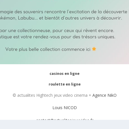
casinos en ligne
roulette en ligne
© actualites Hightech jeux video cinema +
Agence NikO
Louis NICOD
contact@actualitesjeuxvideo.fr