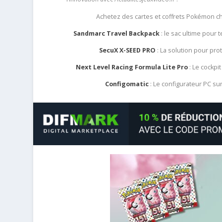
Achetez des cartes et coffrets Pokémon 
Sandmarc Travel Backpack
: le sac ultime pour
SecuX X-SEED PRO
: La solution pour pr
Next Level Racing Formula Lite Pro
: Le cockpit
Configomatic
: Le configurateur PC s