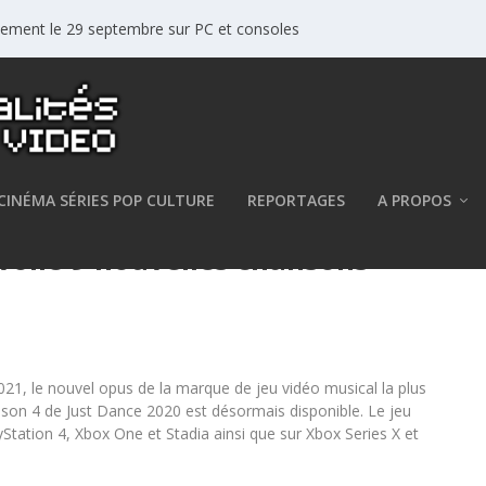
ellement le 29 septembre sur PC et consoles
CINÉMA SÉRIES POP CULTURE
REPORTAGES
A PROPOS
voile 9 nouvelles chansons
21, le nouvel opus de la marque de jeu vidéo musical la plus
aison 4 de Just Dance 2020 est désormais disponible. Le jeu
Station 4, Xbox One et Stadia ainsi que sur Xbox Series X et