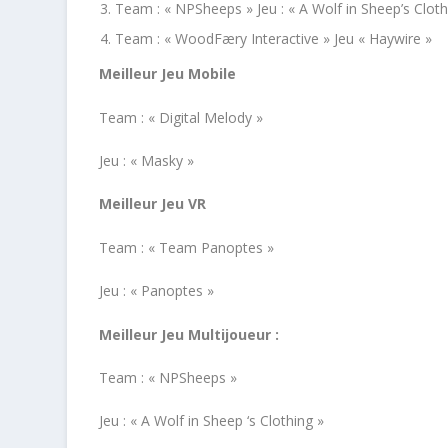
Team : « NPSheeps » Jeu : « A Wolf in Sheep’s Cloth
Team : « WoodFæry Interactive » Jeu « Haywire »
Meilleur Jeu Mobile
Team : « Digital Melody »
Jeu : « Masky »
Meilleur Jeu VR
Team : « Team Panoptes »
Jeu : « Panoptes »
Meilleur Jeu Multijoueur :
Team : « NPSheeps »
Jeu : « A Wolf in Sheep ‘s Clothing »