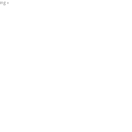
ing »