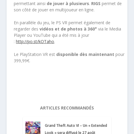
permettant ainsi
de jouer à plusieurs
.
RIGS
permet de
son côté de jouer en multijoueur en ligne.
En parallèle du jeu, le PS VR permet également de
regarder des
vidéos et de photos à 360°
via le Media
Player ou YouTube qui a été mis à jour
:
http://po.st/kOTaho
.
Le PlayStation VR est
disponible dès maintenant
pour
399,99€.
ARTICLES RECOMMANDÉS
Grand Theft Auto VI – Un « Extended
Look » sera diffusé le 27 août