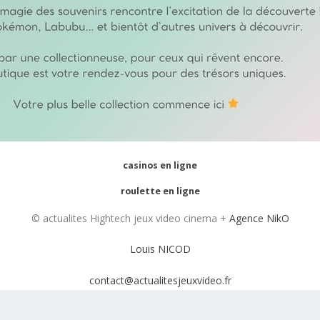
casinos en ligne
roulette en ligne
© actualites Hightech jeux video cinema +
Agence NikO
Louis NICOD
contact@actualitesjeuxvideo.fr
Mentions Légales