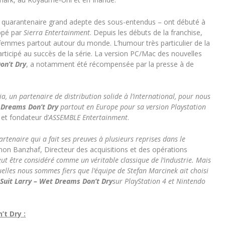
un quarantenaire grand adepte des sous-entendus – ont débuté à
ppé par
Sierra Entertainment
. Depuis les débuts de la franchise,
s femmes partout autour du monde. L’humour très particulier de la
rticipé au succès de la série. La version PC/Mac des nouvelles
on’t Dry
, a notamment été récompensée par la presse à de
 un partenaire de distribution solide à l’international, pour nous
t Dreams Don’t Dry
partout en Europe pour sa version Playstation
et fondateur d’
ASSEMBLE Entertainment
.
tenaire qui a fait ses preuves à plusieurs reprises dans le
mon Banzhaf, Directeur des acquisitions et des opérations
eut être considéré comme un véritable classique de l’industrie. Mais
elles nous sommes fiers que l’équipe de Stefan Marcinek ait choisi
 Suit Larry – Wet Dreams Don’t Dry
sur PlayStation 4 et Nintendo
’t Dry
: